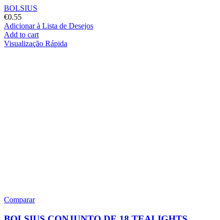
BOLSIUS
€
0.55
Adicionar à Lista de Desejos
Add to cart
Visualização Rápida
Comparar
BOLSIUS CONJUNTO DE 18 TEALIGHTS