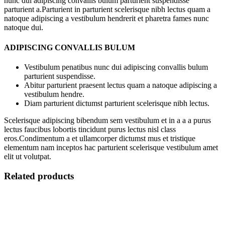
nunc dui adipiscing convallis bulum parturient suspendisse
parturient a.Parturient in parturient scelerisque nibh lectus quam a
natoque adipiscing a vestibulum hendrerit et pharetra fames nunc
natoque dui.
ADIPISCING CONVALLIS BULUM
Vestibulum penatibus nunc dui adipiscing convallis bulum
parturient suspendisse.
Abitur parturient praesent lectus quam a natoque adipiscing a
vestibulum hendre.
Diam parturient dictumst parturient scelerisque nibh lectus.
Scelerisque adipiscing bibendum sem vestibulum et in a a a purus
lectus faucibus lobortis tincidunt purus lectus nisl class
eros.Condimentum a et ullamcorper dictumst mus et tristique
elementum nam inceptos hac parturient scelerisque vestibulum amet
elit ut volutpat.
Related products