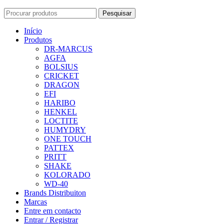
Pesquisar
Início
Produtos
DR-MARCUS
AGFA
BOLSIUS
CRICKET
DRAGON
EFI
HARIBO
HENKEL
LOCTITE
HUMYDRY
ONE TOUCH
PATTEX
PRITT
SHAKE
KOLORADO
WD-40
Brands Distribuiton
Marcas
Entre em contacto
Entrar / Registrar