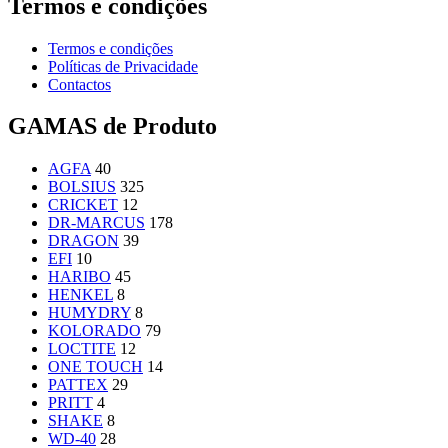
Termos e condições
Termos e condições
Políticas de Privacidade
Contactos
GAMAS de Produto
AGFA
40
BOLSIUS
325
CRICKET
12
DR-MARCUS
178
DRAGON
39
EFI
10
HARIBO
45
HENKEL
8
HUMYDRY
8
KOLORADO
79
LOCTITE
12
ONE TOUCH
14
PATTEX
29
PRITT
4
SHAKE
8
WD-40
28