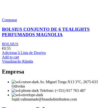
Comparar
BOLSIUS CONJUNTO DE 6 TEALIGHTS
PERFUMADOS MAGNOLIA
BOLSIUS
€
0.55
Adicionar à Lista de Desejos
Add to cart
Visualização Rápida
Empresa
Av. Miguel Torga N13 3°C, 2675-633
Odivelas
Telefone: (+351) 917 763 487
Sajid.valimamade@brandsdistribuiton.com