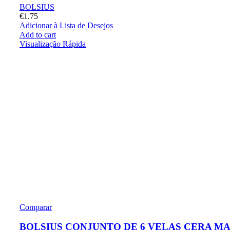
BOLSIUS
€
1.75
Adicionar à Lista de Desejos
Add to cart
Visualização Rápida
Comparar
BOLSIUS CONJUNTO DE 6 VELAS CERA M