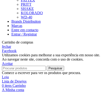
PATTEX
PRITT
SHAKE
KOLORADO
WD-40
Brands Distribuiton
Marcas
Entre em contacto
Entrar / Registrar
Carrinho de compras
fechar
Facebook
Utilizamos cookies para melhorar a sua experiência em nosso site.
Ao navegar neste site, concorda com o uso de cookies.
Aceitar
Pesquisar
Comece a escrever para ver os produtos que procura.
Loja
Lista de Desejos
0
itens
Carrinho
A Minha conta