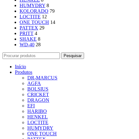
HUMYDRY
8
KOLORADO
79
LOCTITE
12
ONE TOUCH
14
PATTEX
29
PRITT
4
SHAKE
8
WD-40
28
Pesquisar
Início
Produtos
DR-MARCUS
AGFA
BOLSIUS
CRICKET
DRAGON
EFI
HARIBO
HENKEL
LOCTITE
HUMYDRY
ONE TOUCH