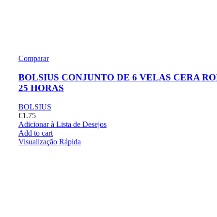
Comparar
BOLSIUS CONJUNTO DE 6 VELAS CERA R
25 HORAS
BOLSIUS
€
1.75
Adicionar à Lista de Desejos
Add to cart
Visualização Rápida