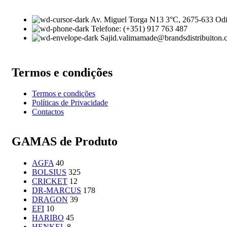
Av. Miguel Torga N13 3°C, 2675-633 Odi
Telefone: (+351) 917 763 487
Sajid.valimamade@brandsdistribuiton
Termos e condições
Termos e condições
Políticas de Privacidade
Contactos
GAMAS de Produto
AGFA
40
BOLSIUS
325
CRICKET
12
DR-MARCUS
178
DRAGON
39
EFI
10
HARIBO
45
HENKEL
8