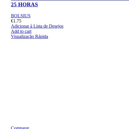
25 HORAS
BOLSIUS
€
1.75
Adicionar à Lista de Desejos
Add to cart
Visualização Rápida
Comparar