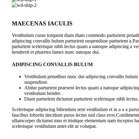
MAECENAS IACULIS
Vestibulum curae torquent diam diam commodo parturient penati
adipiscing convallis bulum parturient suspendisse parturient a.Par
parturient scelerisque nibh lectus quam a natoque adipiscing a v
hendrerit et pharetra fames nunc natoque dui.
ADIPISCING CONVALLIS BULUM
Vestibulum penatibus nunc dui adipiscing convallis bulum 
suspendisse.
Abitur parturient praesent lectus quam a natoque adipiscin
vestibulum hendre.
Diam parturient dictumst parturient scelerisque nibh lectus.
Scelerisque adipiscing bibendum sem vestibulum et in a a a purus
faucibus lobortis tincidunt purus lectus nisl class eros.Condiment
ullamcorper dictumst mus et tristique elementum nam inceptos ha
scelerisque vestibulum amet elit ut volutpat.