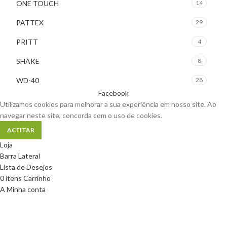
ONE TOUCH
14
PATTEX
29
PRITT
4
SHAKE
8
WD-40
28
Facebook
Utilizamos cookies para melhorar a sua experiência em nosso site. Ao
navegar neste site, concorda com o uso de cookies.
ACEITAR
Loja
Barra Lateral
Lista de Desejos
0
itens
Carrinho
A Minha conta