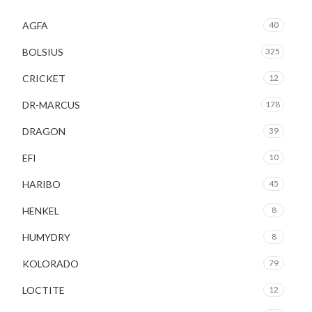
AGFA
40
BOLSIUS
325
CRICKET
12
DR-MARCUS
178
DRAGON
39
EFI
10
HARIBO
45
HENKEL
8
HUMYDRY
8
KOLORADO
79
LOCTITE
12