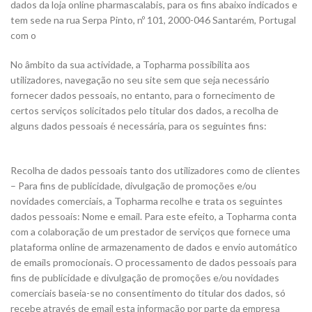
dados da loja online pharmascalabis, para os fins abaixo indicados e
tem sede na rua Serpa Pinto, nº 101, 2000-046 Santarém, Portugal
com o
No âmbito da sua actividade, a Topharma possibilita aos
utilizadores, navegação no seu site sem que seja necessário
fornecer dados pessoais, no entanto, para o fornecimento de
certos serviços solicitados pelo titular dos dados, a recolha de
alguns dados pessoais é necessária, para os seguintes fins:
Recolha de dados pessoais tanto dos utilizadores como de clientes
– Para fins de publicidade, divulgação de promoções e/ou
novidades comerciais, a Topharma recolhe e trata os seguintes
dados pessoais: Nome e email. Para este efeito, a Topharma conta
com a colaboração de um prestador de serviços que fornece uma
plataforma online de armazenamento de dados e envio automático
de emails promocionais. O processamento de dados pessoais para
fins de publicidade e divulgação de promoções e/ou novidades
comerciais baseia-se no consentimento do titular dos dados, só
recebe através de email esta informação por parte da empresa