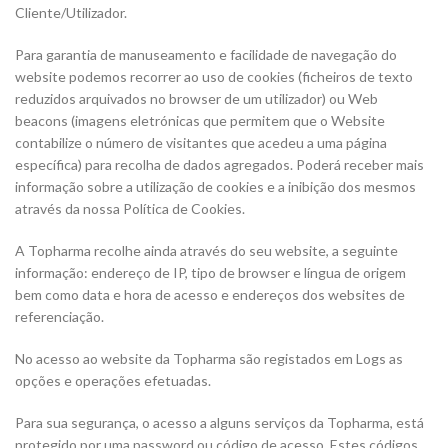
Cliente/Utilizador.
Para garantia de manuseamento e facilidade de navegação do
website podemos recorrer ao uso de cookies (ficheiros de texto
reduzidos arquivados no browser de um utilizador) ou Web
beacons (imagens eletrónicas que permitem que o Website
contabilize o número de visitantes que acedeu a uma página
específica) para recolha de dados agregados. Poderá receber mais
informação sobre a utilização de cookies e a inibição dos mesmos
através da nossa Política de Cookies.
A Topharma recolhe ainda através do seu website, a seguinte
informação: endereço de IP, tipo de browser e língua de origem
bem como data e hora de acesso e endereços dos websites de
referenciação.
No acesso ao website da Topharma são registados em Logs as
opções e operações efetuadas.
Para sua segurança, o acesso a alguns serviços da Topharma, está
protegido por uma password ou código de acesso. Estes códigos