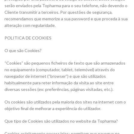
serão enviados pela Topharma para o seu telefone, não devendo o
Cliente transmitir a terceiros. Por questões de segurança,
recomendamos que memorize a sua password e que proceda à sua
alteração com regularidade.
POLITICA DE COOKIES
O que são Cookies?
“Cookies” são pequenos ficheiros de texto que são armazenados
no equipamento (computador, tablet, telemóvel) através do
navegador de internet (“browser”) e que são utilizados
habitualmente para reter informação da visita ao site entre
diversas sessões (ex: preferências, páginas visitadas, etc.).
Os cookies são utilizados pela maioria dos sites na internet com o
objetivo final de melhorar a experiência do utilizador.
Que tipo de Cookies são utilizados no website da Topharma?
Cookies estritamente necessários: permitem que navegue no