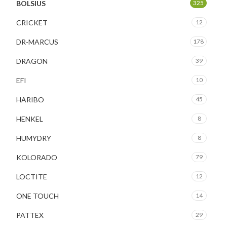
BOLSIUS
325
CRICKET
12
DR-MARCUS
178
DRAGON
39
EFI
10
HARIBO
45
HENKEL
8
HUMYDRY
8
KOLORADO
79
LOCTITE
12
ONE TOUCH
14
PATTEX
29