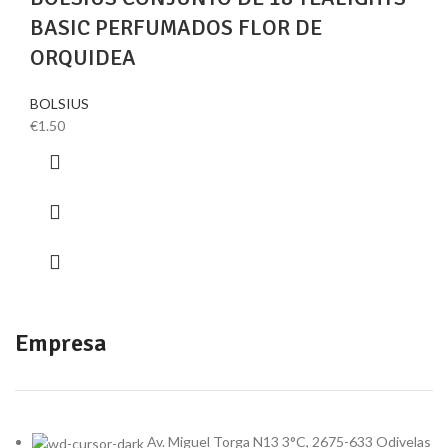
BASIC PERFUMADOS FLOR DE
ORQUIDEA
BOLSIUS
€
1.50
Empresa
Av. Miguel Torga N13 3°C, 2675-633 Odivelas