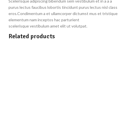
Scelerisque adipiscing bibendum sem vestibulum et in a a a
purus lectus faucibus lobortis tincidunt purus lectus nisl class
eros.Condimentum a et ullamcorper dictumst mus et tristique
elementum nam inceptos hac parturient
scelerisque vestibulum amet elit ut volutpat.
Related products