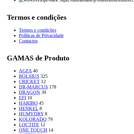
Termos e condições
Termos e condições
Políticas de Privacidade
Contactos
GAMAS de Produto
AGFA
40
BOLSIUS
325
CRICKET
12
DR-MARCUS
178
DRAGON
39
EFI
10
HARIBO
45
HENKEL
8
HUMYDRY
8
KOLORADO
79
LOCTITE
12
ONE TOUCH
14