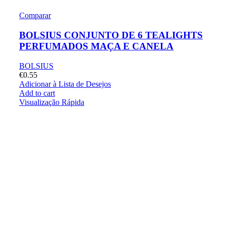
Comparar
BOLSIUS CONJUNTO DE 6 TEALIGHTS
PERFUMADOS MAÇA E CANELA
BOLSIUS
€
0.55
Adicionar à Lista de Desejos
Add to cart
Visualização Rápida