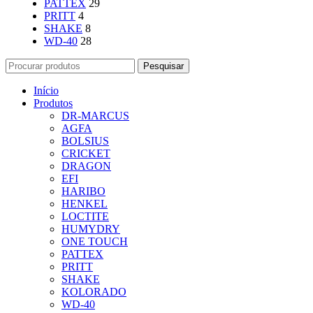
PATTEX
29
PRITT
4
SHAKE
8
WD-40
28
Pesquisar
Início
Produtos
DR-MARCUS
AGFA
BOLSIUS
CRICKET
DRAGON
EFI
HARIBO
HENKEL
LOCTITE
HUMYDRY
ONE TOUCH
PATTEX
PRITT
SHAKE
KOLORADO
WD-40