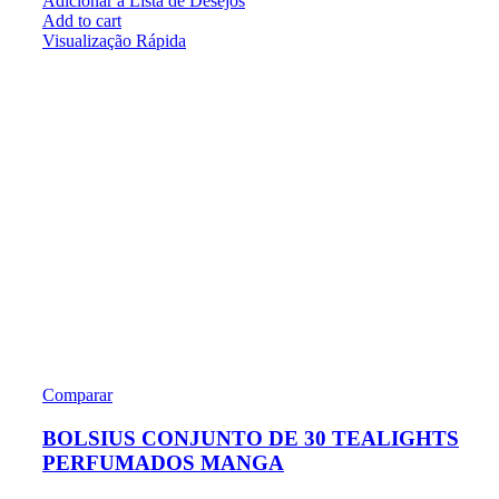
Adicionar à Lista de Desejos
Add to cart
Visualização Rápida
Comparar
BOLSIUS CONJUNTO DE 30 TEALIGHTS
PERFUMADOS MANGA