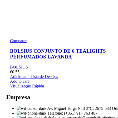
Comparar
BOLSIUS CONJUNTO DE 6 TEALIGHTS
PERFUMADOS LAVANDA
BOLSIUS
€
0.55
Adicionar à Lista de Desejos
Add to cart
Visualização Rápida
Empresa
Av. Miguel Torga N13 3°C, 2675-633 Odi
Telefone: (+351) 917 763 487
Sajid.valimamade@brandsdistribuiton