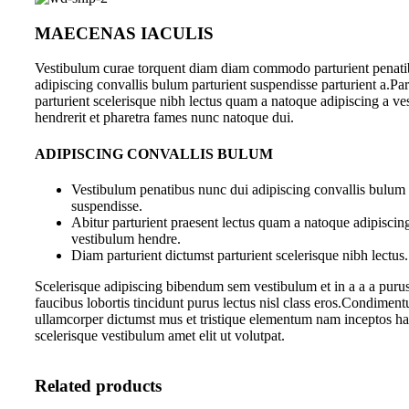
MAECENAS IACULIS
Vestibulum curae torquent diam diam commodo parturient penati
adipiscing convallis bulum parturient suspendisse parturient a.Par
parturient scelerisque nibh lectus quam a natoque adipiscing a v
hendrerit et pharetra fames nunc natoque dui.
ADIPISCING CONVALLIS BULUM
Vestibulum penatibus nunc dui adipiscing convallis bulum 
suspendisse.
Abitur parturient praesent lectus quam a natoque adipiscin
vestibulum hendre.
Diam parturient dictumst parturient scelerisque nibh lectus.
Scelerisque adipiscing bibendum sem vestibulum et in a a a purus
faucibus lobortis tincidunt purus lectus nisl class eros.Condiment
ullamcorper dictumst mus et tristique elementum nam inceptos ha
scelerisque vestibulum amet elit ut volutpat.
Related products