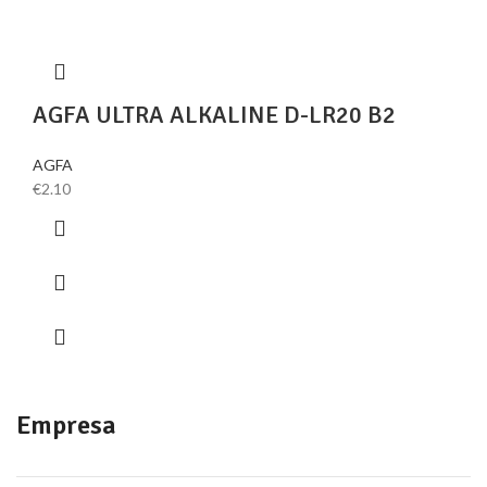
AGFA ULTRA ALKALINE D-LR20 B2
AGFA
€
2.10
Empresa