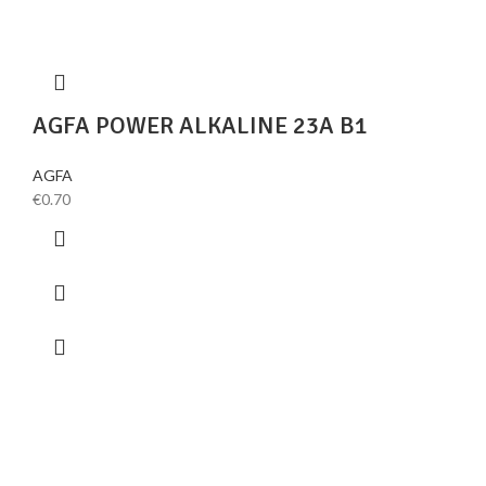
AGFA POWER ALKALINE 23A B1
AGFA
€
0.70