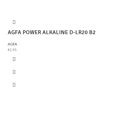
AGFA POWER ALKALINE D-LR20 B2
AGFA
€
1.95