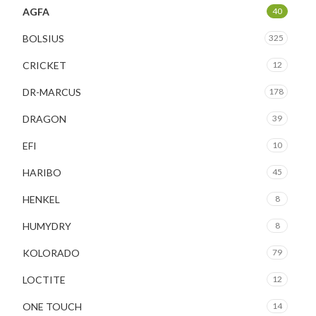
AGFA
40
BOLSIUS
325
CRICKET
12
DR-MARCUS
178
DRAGON
39
EFI
10
HARIBO
45
HENKEL
8
HUMYDRY
8
KOLORADO
79
LOCTITE
12
ONE TOUCH
14