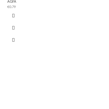
AGFA
€
0.79