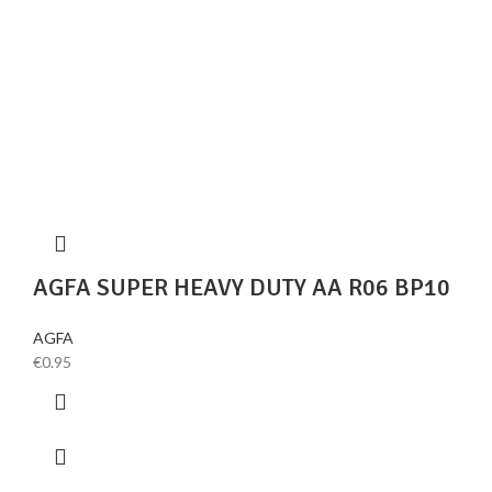
AGFA SUPER HEAVY DUTY AA R06 BP10
AGFA
€
0.95