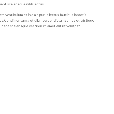
ient scelerisque nibh lectus.
m vestibulum et in a a a purus lectus faucibus lobortis
eros.Condimentum a et ullamcorper dictumst mus et tristique
ient scelerisque vestibulum amet elit ut volutpat.