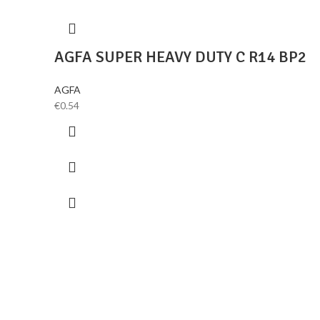
AGFA SUPER HEAVY DUTY C R14 BP2
AGFA
€
0.54