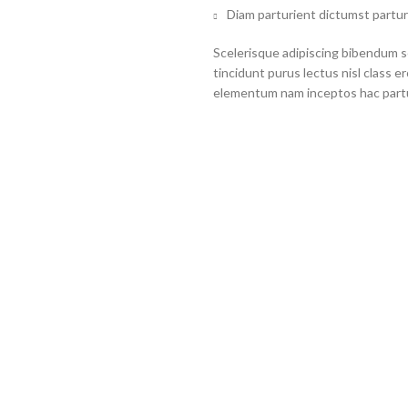
Diam parturient dictumst partur
Scelerisque adipiscing bibendum se
tincidunt purus lectus nisl class 
elementum nam inceptos hac partur