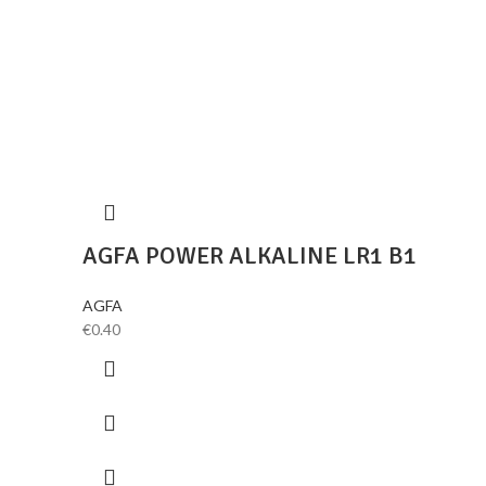
AGFA POWER ALKALINE LR1 B1
AGFA
€
0.40