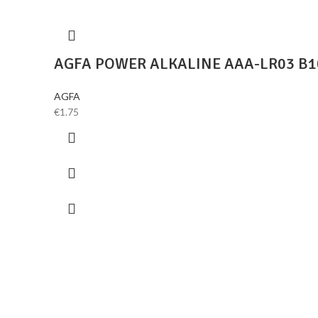
AGFA POWER ALKALINE AAA-LR03 B1
AGFA
€
1.75