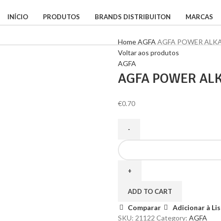
INÍCIO
PRODUTOS
BRANDS DISTRIBUITON
MARCAS
Home
AGFA
AGFA POWER ALKA
Voltar aos produtos
AGFA
AGFA POWER ALK
€
0.70
ADD TO CART
Comparar
Adicionar à Li
SKU:
21122
Category:
AGFA