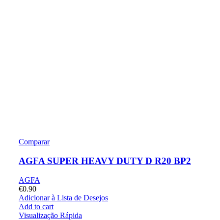
Comparar
AGFA SUPER HEAVY DUTY D R20 BP2
AGFA
€
0.90
Adicionar à Lista de Desejos
Add to cart
Visualização Rápida