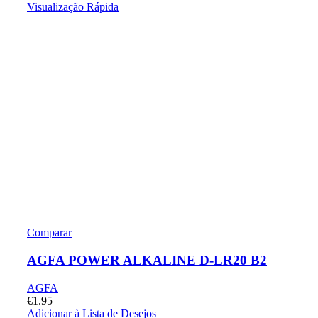
Visualização Rápida
Comparar
AGFA POWER ALKALINE D-LR20 B2
AGFA
€
1.95
Adicionar à Lista de Desejos