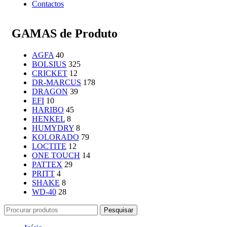
Contactos
GAMAS de Produto
AGFA
40
BOLSIUS
325
CRICKET
12
DR-MARCUS
178
DRAGON
39
EFI
10
HARIBO
45
HENKEL
8
HUMYDRY
8
KOLORADO
79
LOCTITE
12
ONE TOUCH
14
PATTEX
29
PRITT
4
SHAKE
8
WD-40
28
Pesquisar