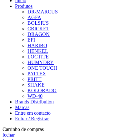
Início
Produtos
DR-MARCUS
AGFA
BOLSIUS
CRICKET
DRAGON
EFI
HARIBO
HENKEL
LOCTITE
HUMYDRY
ONE TOUCH
PATTEX
PRITT
SHAKE
KOLORADO
WD-40
Brands Distribuiton
Marcas
Entre em contacto
Entrar / Registrar
Carrinho de compras
fechar