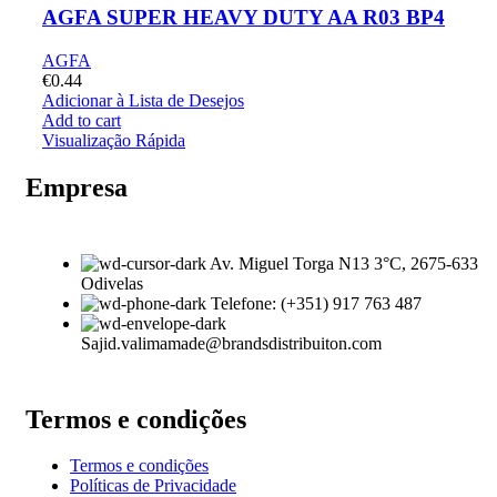
AGFA SUPER HEAVY DUTY AA R03 BP4
AGFA
€
0.44
Adicionar à Lista de Desejos
Add to cart
Visualização Rápida
Empresa
Av. Miguel Torga N13 3°C, 2675-633
Odivelas
Telefone: (+351) 917 763 487
Sajid.valimamade@brandsdistribuiton.com
Termos e condições
Termos e condições
Políticas de Privacidade