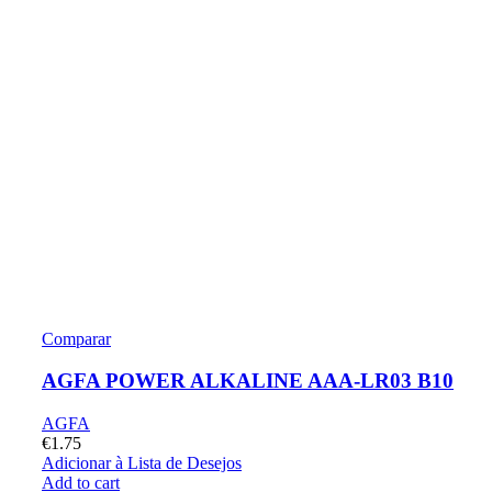
Comparar
AGFA POWER ALKALINE AAA-LR03 B10
AGFA
€
1.75
Adicionar à Lista de Desejos
Add to cart