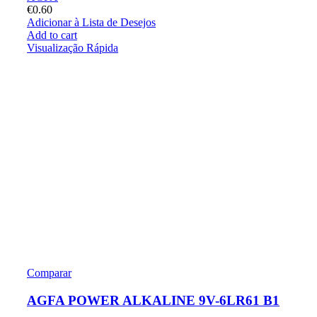
€
0.60
Adicionar à Lista de Desejos
Add to cart
Visualização Rápida
Comparar
AGFA POWER ALKALINE 9V-6LR61 B1