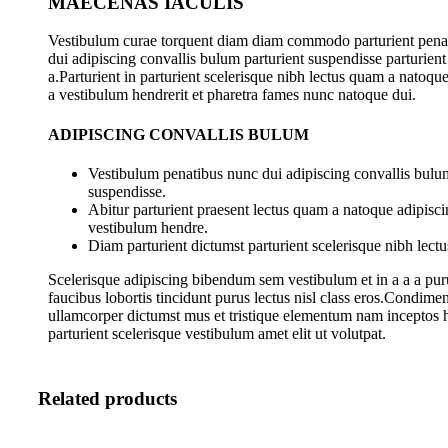
MAECENAS IACULIS
Vestibulum curae torquent diam diam commodo parturient pena
dui adipiscing convallis bulum parturient suspendisse parturient
a.Parturient in parturient scelerisque nibh lectus quam a natoqu
a vestibulum hendrerit et pharetra fames nunc natoque dui.
ADIPISCING CONVALLIS BULUM
Vestibulum penatibus nunc dui adipiscing convallis bulum
suspendisse.
Abitur parturient praesent lectus quam a natoque adipisci
vestibulum hendre.
Diam parturient dictumst parturient scelerisque nibh lectu
Scelerisque adipiscing bibendum sem vestibulum et in a a a pur
faucibus lobortis tincidunt purus lectus nisl class eros.Condime
ullamcorper dictumst mus et tristique elementum nam inceptos 
parturient scelerisque vestibulum amet elit ut volutpat.
Related products