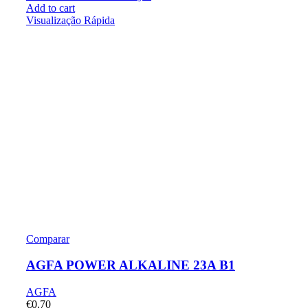
Add to cart
Visualização Rápida
Comparar
AGFA POWER ALKALINE 23A B1
AGFA
€
0.70