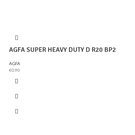
AGFA SUPER HEAVY DUTY D R20 BP2
AGFA
€
0.90