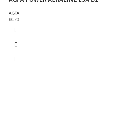
AGFA
€
0.70