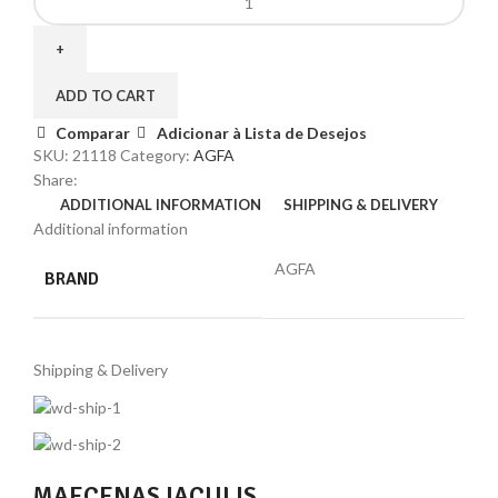
ADD TO CART
Comparar
Adicionar à Lista de Desejos
SKU:
21118
Category:
AGFA
Share:
ADDITIONAL INFORMATION
SHIPPING & DELIVERY
Additional information
AGFA
BRAND
Shipping & Delivery
MAECENAS IACULIS