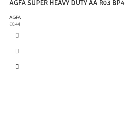
AGFA SUPER HEAVY DUTY AA R03 BP4
AGFA
€
0.44