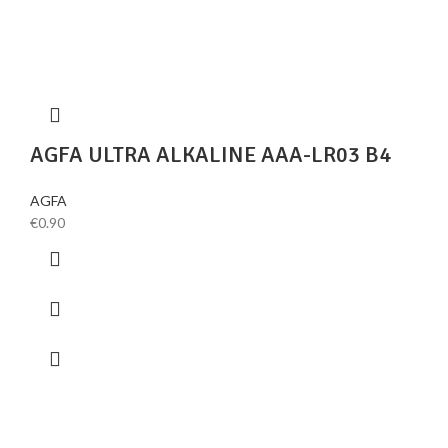
AGFA ULTRA ALKALINE AAA-LR03 B4
AGFA
€
0.90