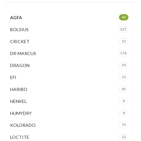
AGFA
40
BOLSIUS
325
CRICKET
12
DR-MARCUS
178
DRAGON
39
EFI
10
HARIBO
45
HENKEL
8
HUMYDRY
8
KOLORADO
79
LOCTITE
12