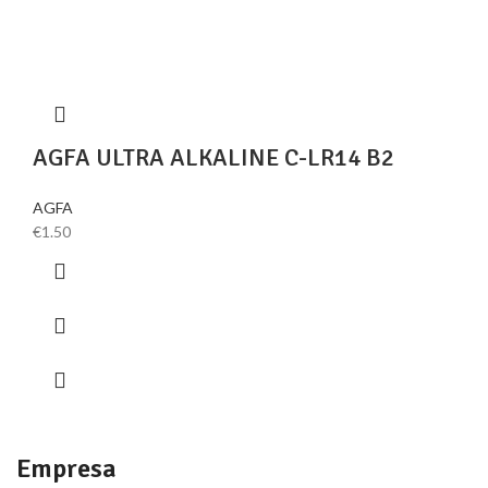
AGFA ULTRA ALKALINE C-LR14 B2
AGFA
€
1.50
Empresa