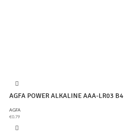
AGFA POWER ALKALINE AAA-LR03 B4
AGFA
€
0.79