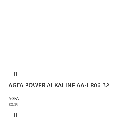
AGFA POWER ALKALINE AA-LR06 B2
AGFA
€
0.39