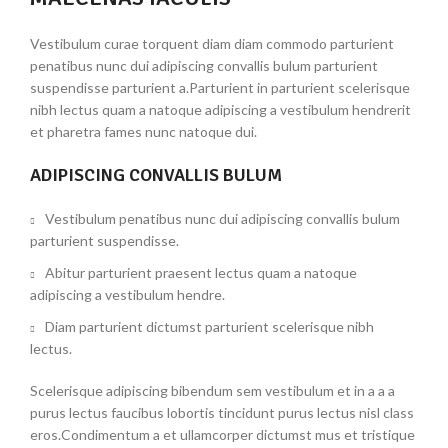
Vestibulum curae torquent diam diam commodo parturient
penatibus nunc dui adipiscing convallis bulum parturient
suspendisse parturient a.Parturient in parturient scelerisque
nibh lectus quam a natoque adipiscing a vestibulum hendrerit
et pharetra fames nunc natoque dui.
ADIPISCING CONVALLIS BULUM
Vestibulum penatibus nunc dui adipiscing convallis bulum
parturient suspendisse.
Abitur parturient praesent lectus quam a natoque
adipiscing a vestibulum hendre.
Diam parturient dictumst parturient scelerisque nibh
lectus.
Scelerisque adipiscing bibendum sem vestibulum et in a a a
purus lectus faucibus lobortis tincidunt purus lectus nisl class
eros.Condimentum a et ullamcorper dictumst mus et tristique