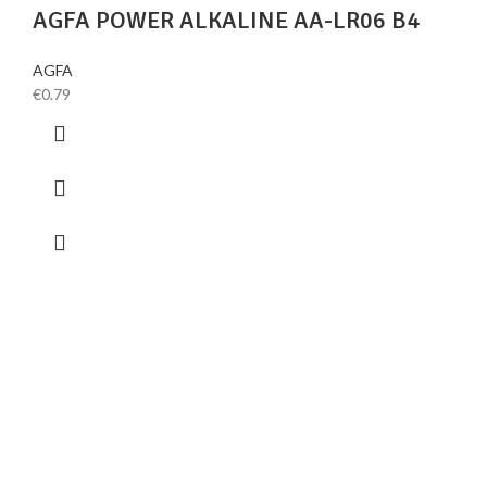
AGFA POWER ALKALINE AA-LR06 B4
AGFA
€
0.79