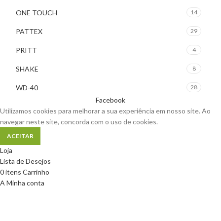
ONE TOUCH
14
PATTEX
29
PRITT
4
SHAKE
8
WD-40
28
Facebook
Utilizamos cookies para melhorar a sua experiência em nosso site. Ao
navegar neste site, concorda com o uso de cookies.
ACEITAR
Loja
Lista de Desejos
0
itens
Carrinho
A Minha conta