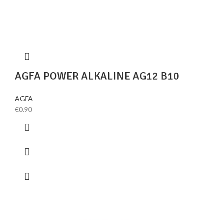
AGFA POWER ALKALINE AG12 B10
AGFA
€
0.90