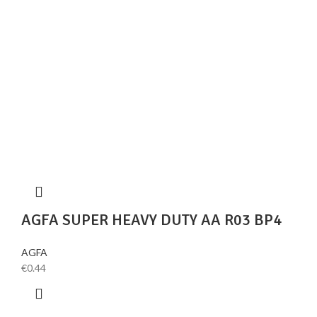
AGFA SUPER HEAVY DUTY AA R03 BP4
AGFA
€
0.44