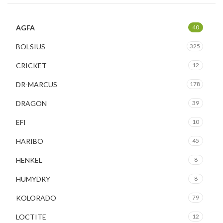
AGFA
40
BOLSIUS
325
CRICKET
12
DR-MARCUS
178
DRAGON
39
EFI
10
HARIBO
45
HENKEL
8
HUMYDRY
8
KOLORADO
79
LOCTITE
12