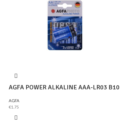
AGFA POWER ALKALINE AAA-LR03 B10
AGFA
€
1.75