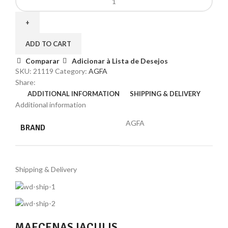
ADD TO CART
Comparar
Adicionar à Lista de Desejos
SKU:
21119
Category:
AGFA
Share:
ADDITIONAL INFORMATION
SHIPPING & DELIVERY
Additional information
AGFA
BRAND
Shipping & Delivery
MAECENAS IACULIS