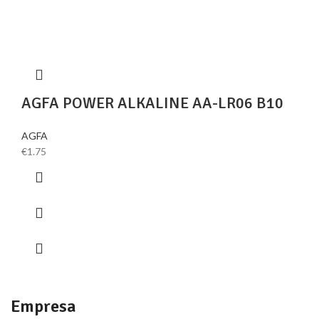
AGFA POWER ALKALINE AA-LR06 B10
AGFA
€
1.75
Empresa