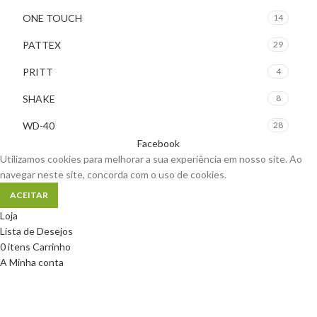
ONE TOUCH
14
PATTEX
29
PRITT
4
SHAKE
8
WD-40
28
Facebook
Utilizamos cookies para melhorar a sua experiência em nosso site. Ao
navegar neste site, concorda com o uso de cookies.
ACEITAR
Loja
Lista de Desejos
0
itens
Carrinho
A Minha conta