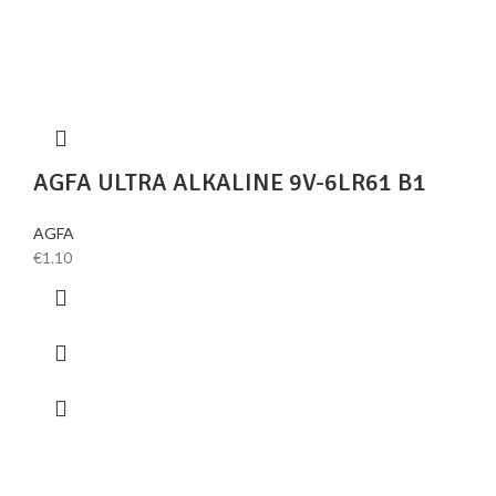
AGFA ULTRA ALKALINE 9V-6LR61 B1
AGFA
€
1.10