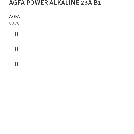
AGFA POWER ALKALINE 23A B1
AGFA
€
0.70