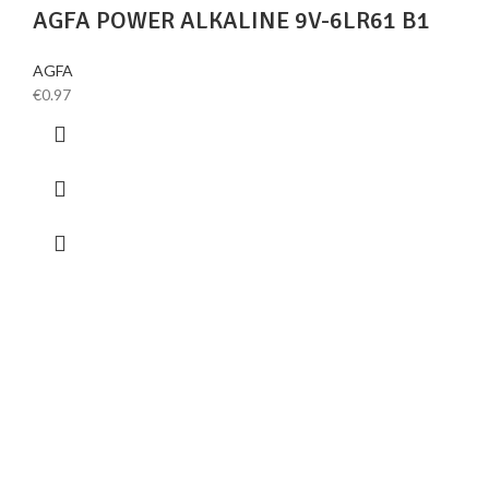
AGFA POWER ALKALINE 9V-6LR61 B1
AGFA
€
0.97