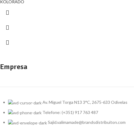
KOLORADO
Empresa
Av. Miguel Torga N13 3°C, 2675-633 Odivelas
Telefone: (+351) 917 763 487
Sajid.valimamade@brandsdistribuiton.com