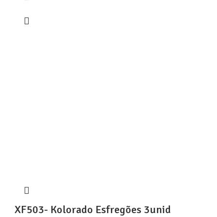
XF503- Kolorado Esfregões 3unid