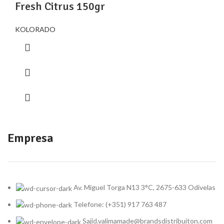
Fresh Citrus 150gr
KOLORADO
Empresa
Av. Miguel Torga N13 3°C, 2675-633 Odivelas
Telefone: (+351) 917 763 487
Sajid.valimamade@brandsdistribuiton.com