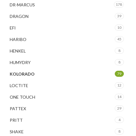
DR-MARCUS
178
DRAGON
39
EFI
10
HARIBO
45
HENKEL
8
HUMYDRY
8
KOLORADO
79
LOCTITE
12
ONE TOUCH
14
PATTEX
29
PRITT
4
SHAKE
8