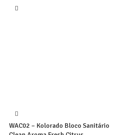
WAC02 – Kolorado Bloco Sanitário
Clean Aroma Fresh Citrus