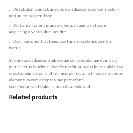
Vestibulum penatibus nunc dui adipiscing convallis bulum
parturient suspendisse.
Abitur parturient praesent lectus quam a natoque
adipiscing a vestibulum hendre.
Diam parturient dictumst parturient scelerisque nibh
lectus.
Scelerisque adipiscing bibendum sem vestibulum et in a a a
purus lectus faucibus lobortis tincidunt purus lectus nisl class
eros.Condimentum a et ullamcorper dictumst mus et tristique
elementum nam inceptos hac parturient
scelerisque vestibulum amet elit ut volutpat.
Related products