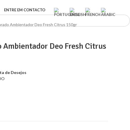
ENTRE EM CONTACTO
rado Ambientador Deo Fresh Citrus 150gr
 Ambientador Deo Fresh Citrus
sta de Desejos
DO