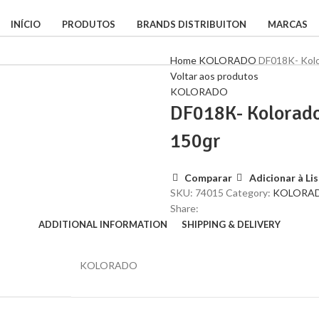
INÍCIO
PRODUTOS
BRANDS DISTRIBUITON
MARCAS
Home
KOLORADO
DF018K- Kolo
Voltar aos produtos
KOLORADO
DF018K- Kolorado
150gr
Comparar
Adicionar à Li
SKU:
74015
Category:
KOLORA
Share:
ADDITIONAL INFORMATION
SHIPPING & DELIVERY
KOLORADO