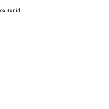
nox 3unid