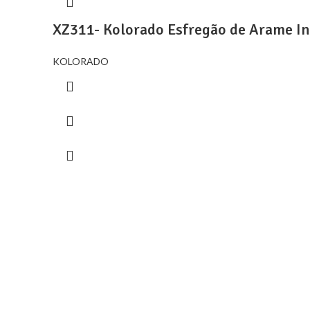
XZ311- Kolorado Esfregão de Arame I
KOLORADO