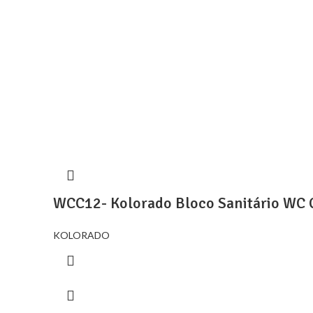
WCC12- Kolorado Bloco Sanitário WC 
KOLORADO