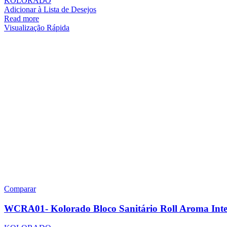
KOLORADO
Adicionar à Lista de Desejos
Read more
Visualização Rápida
Comparar
WCRA01- Kolorado Bloco Sanitário Roll Aroma Inte