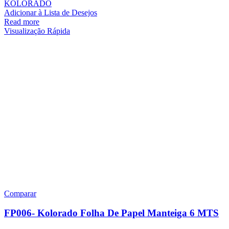
KOLORADO
Adicionar à Lista de Desejos
Read more
Visualização Rápida
Comparar
FP006- Kolorado Folha De Papel Manteiga 6 MTS