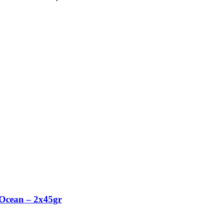
Ocean – 2x45gr