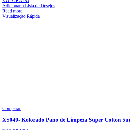
KOLORADO
Adicionar à Lista de Desejos
Read more
Visualização Rápida
Comparar
XS040- Kolorado Pano de Limpeza Super Cotton 5u