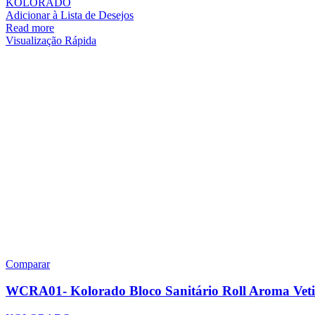
KOLORADO
Adicionar à Lista de Desejos
Read more
Visualização Rápida
Comparar
WCRA01- Kolorado Bloco Sanitário Roll Aroma Veti