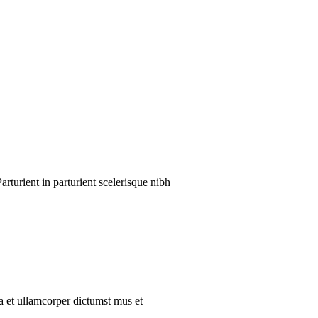
turient in parturient scelerisque nibh
a et ullamcorper dictumst mus et