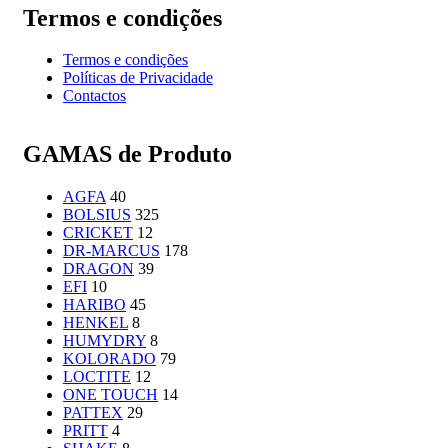
Termos e condições
Termos e condições
Políticas de Privacidade
Contactos
GAMAS de Produto
AGFA
40
BOLSIUS
325
CRICKET
12
DR-MARCUS
178
DRAGON
39
EFI
10
HARIBO
45
HENKEL
8
HUMYDRY
8
KOLORADO
79
LOCTITE
12
ONE TOUCH
14
PATTEX
29
PRITT
4