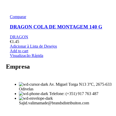
Comparar
DRAGON COLA DE MONTAGEM 140 G
DRAGON
€
1.45
Adicionar à Lista de Desejos
Add to cart
Visualização Rápida
Empresa
Av. Miguel Torga N13 3°C, 2675-633
Odivelas
Telefone: (+351) 917 763 487
Sajid.valimamade@brandsdistribuiton.com