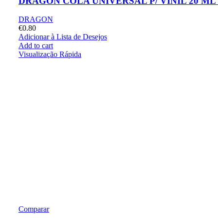
DRAGON COLA UNIVERSAL P/ VINIL 20 ML 
DRAGON
€
0.80
Adicionar à Lista de Desejos
Add to cart
Visualização Rápida
Comparar