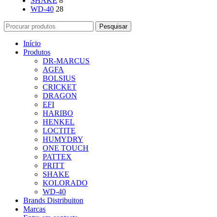
SHAKE
8
WD-40
28
Pesquisar
Início
Produtos
DR-MARCUS
AGFA
BOLSIUS
CRICKET
DRAGON
EFI
HARIBO
HENKEL
LOCTITE
HUMYDRY
ONE TOUCH
PATTEX
PRITT
SHAKE
KOLORADO
WD-40
Brands Distribuiton
Marcas