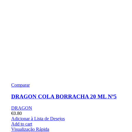
Comparar
DRAGON COLA BORRACHA 20 ML Nº5
DRAGON
€
0.80
Adicionar à Lista de Desejos
Add to cart
Visualização Rápida