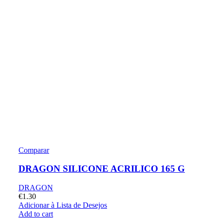
Comparar
DRAGON SILICONE ACRILICO 165 G
DRAGON
€
1.30
Adicionar à Lista de Desejos
Add to cart