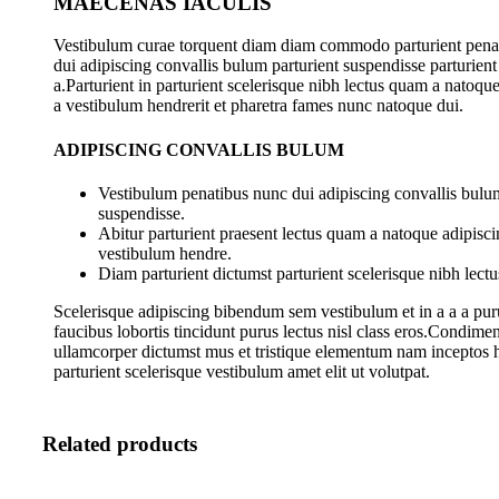
MAECENAS IACULIS
Vestibulum curae torquent diam diam commodo parturient pena
dui adipiscing convallis bulum parturient suspendisse parturient
a.Parturient in parturient scelerisque nibh lectus quam a natoqu
a vestibulum hendrerit et pharetra fames nunc natoque dui.
ADIPISCING CONVALLIS BULUM
Vestibulum penatibus nunc dui adipiscing convallis bulum
suspendisse.
Abitur parturient praesent lectus quam a natoque adipisci
vestibulum hendre.
Diam parturient dictumst parturient scelerisque nibh lectu
Scelerisque adipiscing bibendum sem vestibulum et in a a a pur
faucibus lobortis tincidunt purus lectus nisl class eros.Condime
ullamcorper dictumst mus et tristique elementum nam inceptos 
parturient scelerisque vestibulum amet elit ut volutpat.
Related products