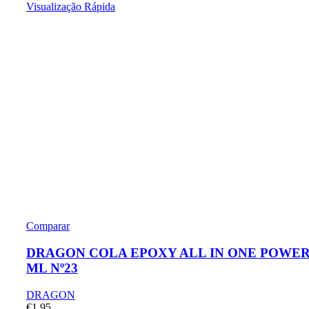
Visualização Rápida
Comparar
DRAGON COLA EPOXY ALL IN ONE POWER
ML Nº23
DRAGON
€
1.95