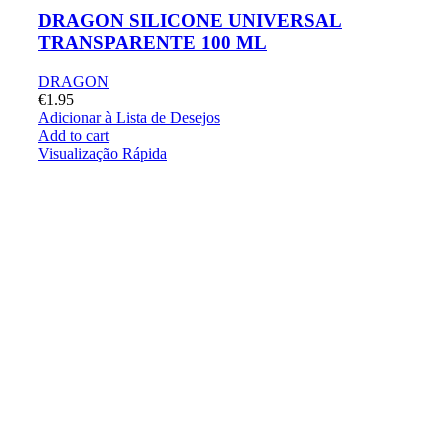
DRAGON SILICONE UNIVERSAL
TRANSPARENTE 100 ML
DRAGON
€
1.95
Adicionar à Lista de Desejos
Add to cart
Visualização Rápida