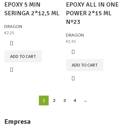
EPOXY 5 MIN
EPOXY ALL IN ONE
SERINGA 2*12,5 ML
POWER 2*15 ML
Nº23
DRAGON
€
2.25
DRAGON
€
1.95
ADD TO CART
ADD TO CART
1
2
3
4
→
Empresa