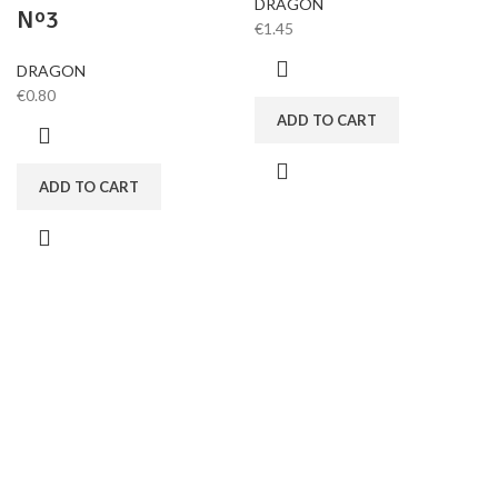
DRAGON
Nº3
€
1.45
DRAGON
€
0.80
ADD TO CART
ADD TO CART