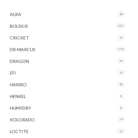
AGFA
40
BOLSIUS
325
CRICKET
12
DR-MARCUS
178
DRAGON
39
EFI
10
HARIBO
45
HENKEL
8
HUMYDRY
8
KOLORADO
79
LOCTITE
12