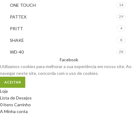
ONE TOUCH
14
PATTEX
29
PRITT
4
SHAKE
8
WD-40
28
Facebook
Utilizamos cookies para melhorar a sua experiência em nosso site. Ao
navegar neste site, concorda com o uso de cookies.
ACEITAR
Loja
Lista de Desejos
0
itens
Carrinho
A Minha conta