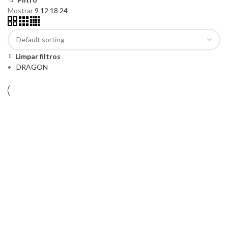
Mostrar
9
12
18
24
Limpar filtros
DRAGON