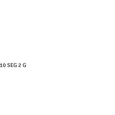
0 SEG 2 G