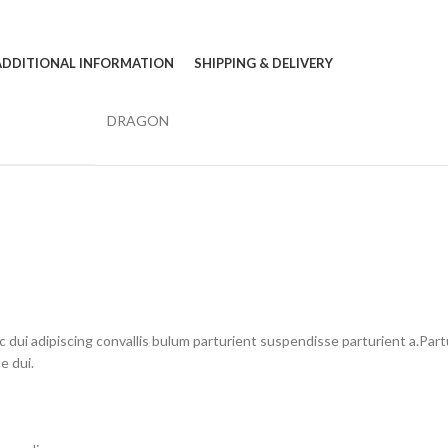
ADDITIONAL INFORMATION
SHIPPING & DELIVERY
DRAGON
i adipiscing convallis bulum parturient suspendisse parturient a.Partu
e dui.