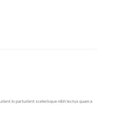
rient in parturient scelerisque nibh lectus quam a