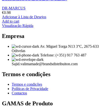
DR-MARCUS
€
0.98
Adicionar à Lista de Desejos
Add to cart
Visualização Rápida
Empresa
Av. Miguel Torga N13 3°C, 2675-633
Odivelas
Telefone: (+351) 917 763 487
Sajid.valimamade@brandsdistribuiton.com
Termos e condições
Termos e condições
Políticas de Privacidade
Contactos
GAMAS de Produto