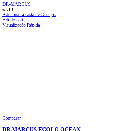
DR-MARCUS
€
1.10
Adicionar à Lista de Desejos
Add to cart
Visualização Rápida
Comparar
DR.MARCUS ECOLO OCEAN