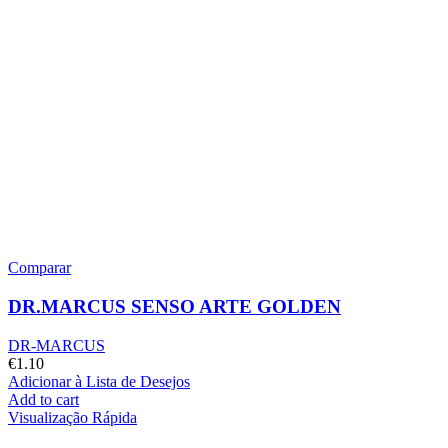
Comparar
DR.MARCUS SENSO ARTE GOLDEN
DR-MARCUS
€
1.10
Adicionar à Lista de Desejos
Add to cart
Visualização Rápida