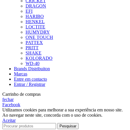
CRICKET
DRAGON
EFI
HARIBO
HENKEL
LOCTITE
HUMYDRY
ONE TOUCH
PATTEX
PRITT
SHAKE
KOLORADO
WD-40
Brands Distribuiton
Marcas
Entre em contacto
Entrar / Registrar
Carrinho de compras
fechar
Facebook
Utilizamos cookies para melhorar a sua experiência em nosso site.
Ao navegar neste site, concorda com o uso de cookies.
Aceitar
Pesquisar