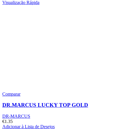
Visualização Rápida
Comparar
DR.MARCUS LUCKY TOP GOLD
DR-MARCUS
€
1.35
Adicionar à Lista de Desejos