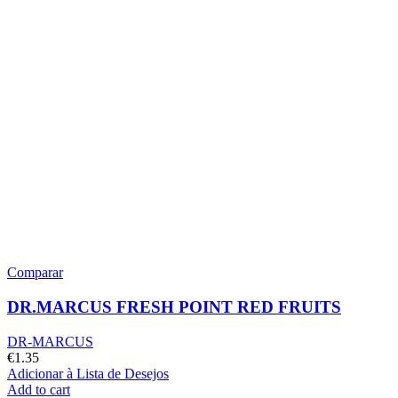
Comparar
DR.MARCUS FRESH POINT RED FRUITS
DR-MARCUS
€
1.35
Adicionar à Lista de Desejos
Add to cart