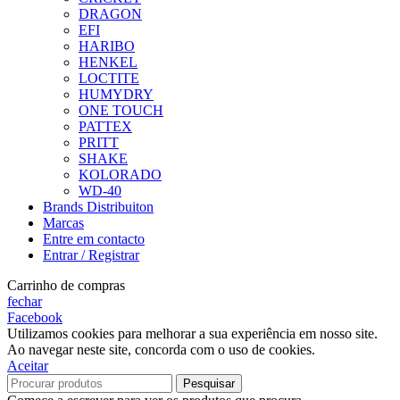
DRAGON
EFI
HARIBO
HENKEL
LOCTITE
HUMYDRY
ONE TOUCH
PATTEX
PRITT
SHAKE
KOLORADO
WD-40
Brands Distribuiton
Marcas
Entre em contacto
Entrar / Registrar
Carrinho de compras
fechar
Facebook
Utilizamos cookies para melhorar a sua experiência em nosso site.
Ao navegar neste site, concorda com o uso de cookies.
Aceitar
Pesquisar