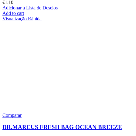
€
1.10
Adicionar à Lista de Desejos
Add to cart
Visualização Rápida
Comparar
DR.MARCUS FRESH BAG OCEAN BREEZE