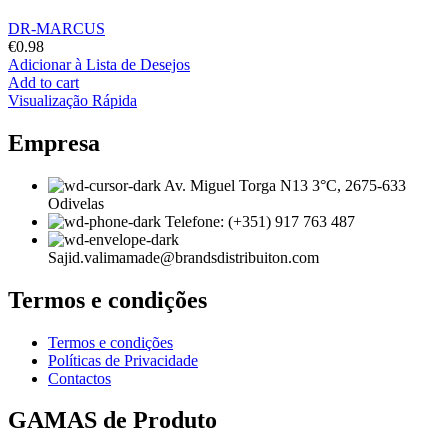
DR-MARCUS
€
0.98
Adicionar à Lista de Desejos
Add to cart
Visualização Rápida
Empresa
Av. Miguel Torga N13 3°C, 2675-633
Odivelas
Telefone: (+351) 917 763 487
Sajid.valimamade@brandsdistribuiton.com
Termos e condições
Termos e condições
Políticas de Privacidade
Contactos
GAMAS de Produto