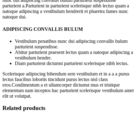
nunc dui adipiscing convallis bulum parturient suspendisse
parturient a.Parturient in parturient scelerisque nibh lectus quam a
natoque adipiscing a vestibulum hendrerit et pharetra fames nunc
natoque dui.
ADIPISCING CONVALLIS BULUM
Vestibulum penatibus nunc dui adipiscing convallis bulum
parturient suspendisse.
Abitur parturient praesent lectus quam a natoque adipiscing a
vestibulum hendre.
Diam parturient dictumst parturient scelerisque nibh lectus.
Scelerisque adipiscing bibendum sem vestibulum et in a a a purus
lectus faucibus lobortis tincidunt purus lectus nisl class
eros.Condimentum a et ullamcorper dictumst mus et tristique
elementum nam inceptos hac parturient scelerisque vestibulum amet
elit ut volutpat.
Related products