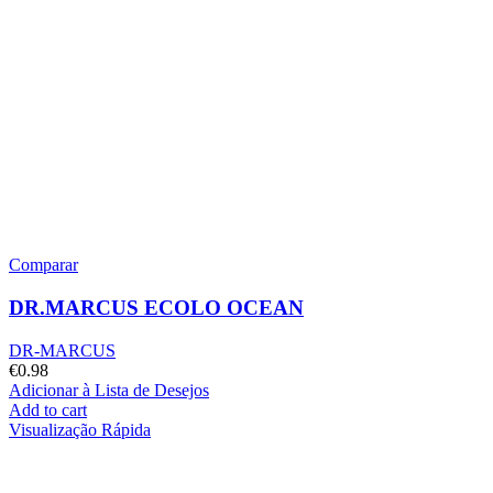
Comparar
DR.MARCUS ECOLO OCEAN
DR-MARCUS
€
0.98
Adicionar à Lista de Desejos
Add to cart
Visualização Rápida