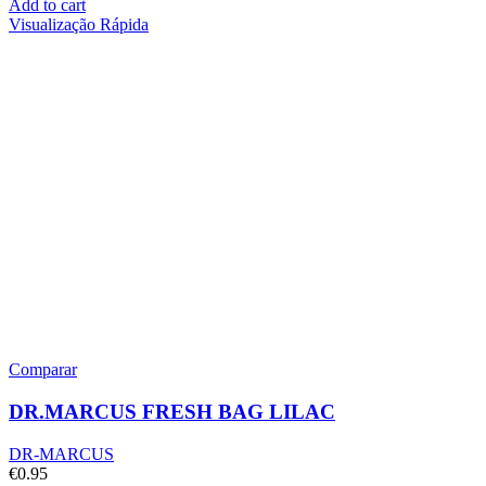
Add to cart
Visualização Rápida
Comparar
DR.MARCUS FRESH BAG LILAC
DR-MARCUS
€
0.95