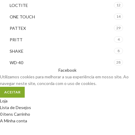
LOCTITE
12
ONE TOUCH
14
PATTEX
29
PRITT
4
SHAKE
8
WD-40
28
Facebook
Utilizamos cookies para melhorar a sua experiência em nosso site. Ao
navegar neste site, concorda com o uso de cookies.
ACEITAR
Loja
Lista de Desejos
0
itens
Carrinho
A Minha conta