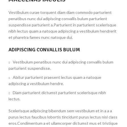
Vestibulum curae torquent diam diam commodo parturient
penatibus nunc dui adipiscing convallis bulum parturient
suspendisse parturient a.Parturient in parturient scelerisque
nibh lectus quam a natoque adipiscing a vestibulum hendrerit
et pharetra fames nunc natoque dui.
ADIPISCING CONVALLIS BULUM
Vestibulum penatibus nunc dui adipiscing convallis bulum
parturient suspendisse.
Abitur parturient praesent lectus quam a natoque
adipiscing a vestibulum hendre.
Diam parturient dictumst parturient scelerisque nibh
lectus.
Scelerisque adipiscing bibendum sem vestibulum et in a a a
purus lectus faucibus lobortis tincidunt purus lectus nisl class
eros.Condimentum a et ullamcorper dictumst mus et tristique