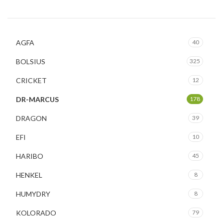
AGFA
40
BOLSIUS
325
CRICKET
12
DR-MARCUS
178
DRAGON
39
EFI
10
HARIBO
45
HENKEL
8
HUMYDRY
8
KOLORADO
79