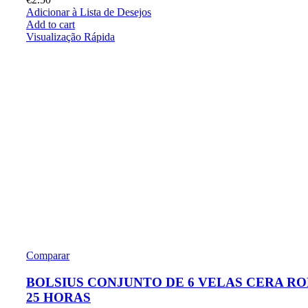
Adicionar à Lista de Desejos
Add to cart
Visualização Rápida
Comparar
BOLSIUS CONJUNTO DE 6 VELAS CERA R
25 HORAS