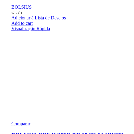
BOLSIUS
€
1.75
Adicionar à Lista de Desejos
Add to cart
Visualização Rápida
Comparar