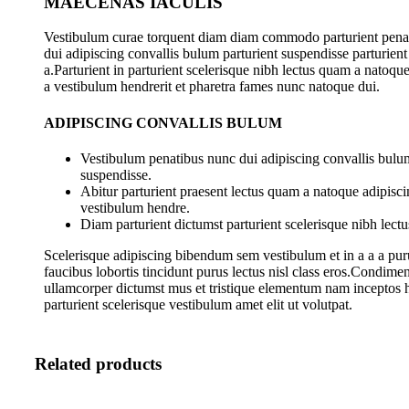
MAECENAS IACULIS
Vestibulum curae torquent diam diam commodo parturient pena
dui adipiscing convallis bulum parturient suspendisse parturient
a.Parturient in parturient scelerisque nibh lectus quam a natoqu
a vestibulum hendrerit et pharetra fames nunc natoque dui.
ADIPISCING CONVALLIS BULUM
Vestibulum penatibus nunc dui adipiscing convallis bulum
suspendisse.
Abitur parturient praesent lectus quam a natoque adipisci
vestibulum hendre.
Diam parturient dictumst parturient scelerisque nibh lectu
Scelerisque adipiscing bibendum sem vestibulum et in a a a pur
faucibus lobortis tincidunt purus lectus nisl class eros.Condime
ullamcorper dictumst mus et tristique elementum nam inceptos 
parturient scelerisque vestibulum amet elit ut volutpat.
Related products