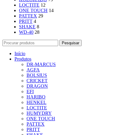
LOCTITE
12
ONE TOUCH
14
PATTEX
29
PRITT
4
SHAKE
8
WD-40
28
Pesquisar
Início
Produtos
DR-MARCUS
AGFA
BOLSIUS
CRICKET
DRAGON
EFI
HARIBO
HENKEL
LOCTITE
HUMYDRY
ONE TOUCH
PATTEX
PRITT
SHAKE