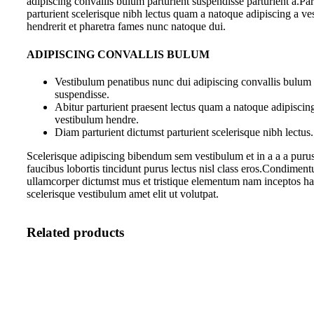
adipiscing convallis bulum parturient suspendisse parturient a.Par
parturient scelerisque nibh lectus quam a natoque adipiscing a v
hendrerit et pharetra fames nunc natoque dui.
ADIPISCING CONVALLIS BULUM
Vestibulum penatibus nunc dui adipiscing convallis bulum 
suspendisse.
Abitur parturient praesent lectus quam a natoque adipiscin
vestibulum hendre.
Diam parturient dictumst parturient scelerisque nibh lectus.
Scelerisque adipiscing bibendum sem vestibulum et in a a a purus
faucibus lobortis tincidunt purus lectus nisl class eros.Condiment
ullamcorper dictumst mus et tristique elementum nam inceptos ha
scelerisque vestibulum amet elit ut volutpat.
Related products