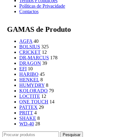
Termos e condições
Políticas de Privacidade
Contactos
GAMAS de Produto
AGFA
40
BOLSIUS
325
CRICKET
12
DR-MARCUS
178
DRAGON
39
EFI
10
HARIBO
45
HENKEL
8
HUMYDRY
8
KOLORADO
79
LOCTITE
12
ONE TOUCH
14
PATTEX
29
PRITT
4
SHAKE
8
WD-40
28
Pesquisar