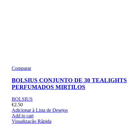
Comparar
BOLSIUS CONJUNTO DE 30 TEALIGHTS
PERFUMADOS MIRTILOS
BOLSIUS
€
2.50
Adicionar à Lista de Desejos
Add to cart
Visualização Rápida