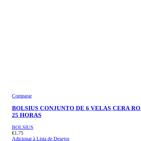
Comparar
BOLSIUS CONJUNTO DE 6 VELAS CERA R
25 HORAS
BOLSIUS
€
1.75
Adicionar à Lista de Desejos