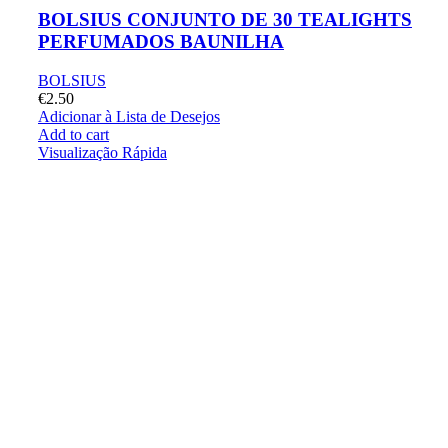
BOLSIUS CONJUNTO DE 30 TEALIGHTS
PERFUMADOS BAUNILHA
BOLSIUS
€
2.50
Adicionar à Lista de Desejos
Add to cart
Visualização Rápida