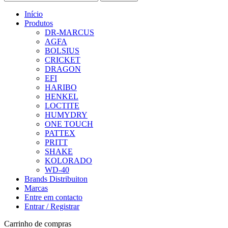
Início
Produtos
DR-MARCUS
AGFA
BOLSIUS
CRICKET
DRAGON
EFI
HARIBO
HENKEL
LOCTITE
HUMYDRY
ONE TOUCH
PATTEX
PRITT
SHAKE
KOLORADO
WD-40
Brands Distribuiton
Marcas
Entre em contacto
Entrar / Registrar
Carrinho de compras