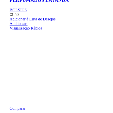
PERFUMADOS LAVANDA
BOLSIUS
€
1.50
Adicionar à Lista de Desejos
Add to cart
Visualização Rápida
Comparar