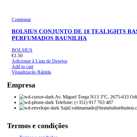
Comparar
BOLSIUS CONJUNTO DE 18 TEALIGHTS BA
PERFUMADOS BAUNILHA
BOLSIUS
€
1.50
Adicionar à Lista de Desejos
Add to cart
Visualização Rápida
Empresa
Av. Miguel Torga N13 3°C, 2675-633 Odi
Telefone: (+351) 917 763 487
Sajid.valimamade@brandsdistribuiton
Termos e condições