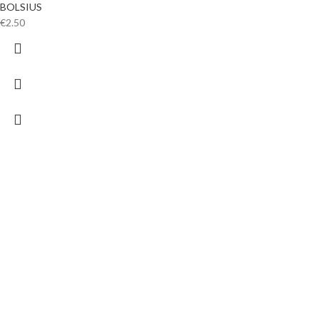
BOLSIUS
€
2.50