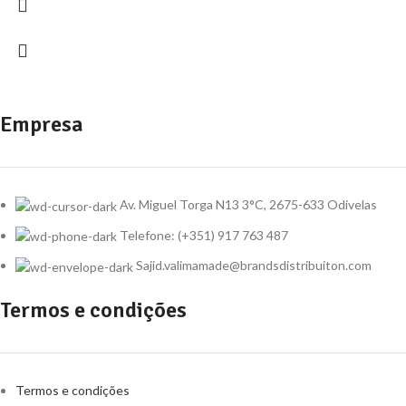
Empresa
Av. Miguel Torga N13 3°C, 2675-633 Odivelas
Telefone: (+351) 917 763 487
Sajid.valimamade@brandsdistribuiton.com
Termos e condições
Termos e condições