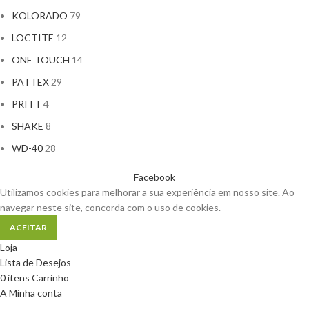
KOLORADO
79
LOCTITE
12
ONE TOUCH
14
PATTEX
29
PRITT
4
SHAKE
8
WD-40
28
Facebook
Utilizamos cookies para melhorar a sua experiência em nosso site. Ao
navegar neste site, concorda com o uso de cookies.
ACEITAR
Loja
Lista de Desejos
0
itens
Carrinho
A Minha conta