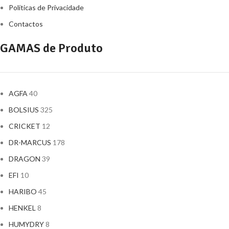
Políticas de Privacidade
Contactos
GAMAS de Produto
AGFA
40
BOLSIUS
325
CRICKET
12
DR-MARCUS
178
DRAGON
39
EFI
10
HARIBO
45
HENKEL
8
HUMYDRY
8