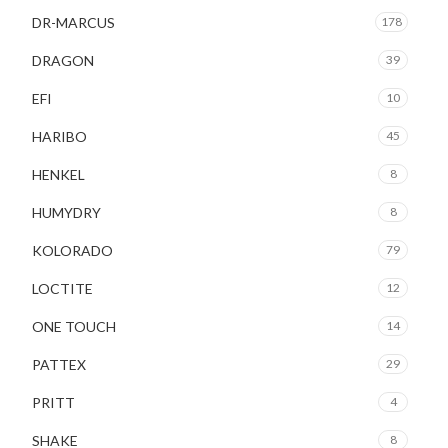
DR-MARCUS
178
DRAGON
39
EFI
10
HARIBO
45
HENKEL
8
HUMYDRY
8
KOLORADO
79
LOCTITE
12
ONE TOUCH
14
PATTEX
29
PRITT
4
SHAKE
8