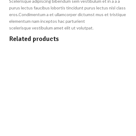
Scelerisque adipiscing bibendum sem vestibulum et in a a a
purus lectus faucibus lobortis tincidunt purus lectus nisl class
eros.Condimentum a et ullamcorper dictumst mus et tristique
elementum nam inceptos hac parturient
scelerisque vestibulum amet elit ut volutpat.
Related products