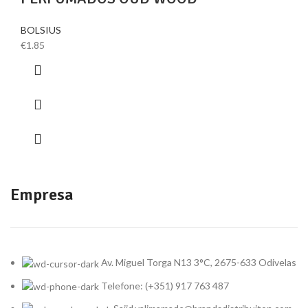
BOLSIUS
€
1.85
Empresa
Av. Miguel Torga N13 3°C, 2675-633 Odivelas
Telefone: (+351) 917 763 487