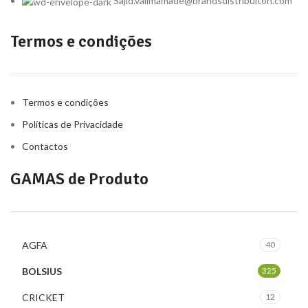
Sajid.valimamade@brandsdistribuiton.com
Termos e condições
Termos e condições
Políticas de Privacidade
Contactos
GAMAS de Produto
AGFA
40
BOLSIUS
325
CRICKET
12