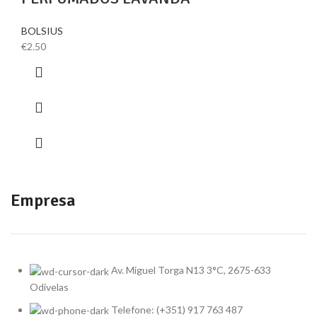
BOLSIUS
€
2.50
Empresa
Av. Miguel Torga N13 3°C, 2675-633
Odivelas
Telefone: (+351) 917 763 487