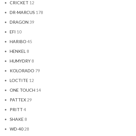
CRICKET
12
DR-MARCUS
178
DRAGON
39
EFI
10
HARIBO
45
HENKEL
8
HUMYDRY
8
KOLORADO
79
LOCTITE
12
ONE TOUCH
14
PATTEX
29
PRITT
4
SHAKE
8
WD-40
28