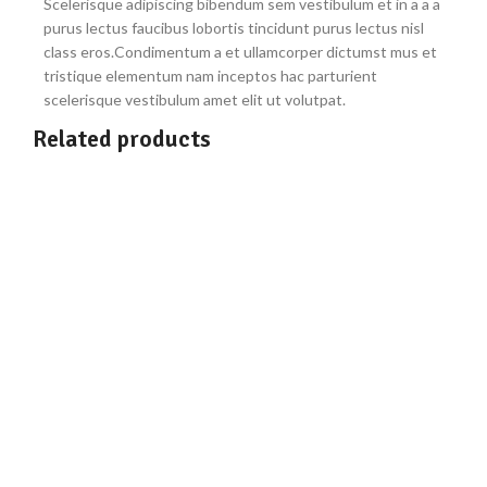
Scelerisque adipiscing bibendum sem vestibulum et in a a a
purus lectus faucibus lobortis tincidunt purus lectus nisl
class eros.Condimentum a et ullamcorper dictumst mus et
tristique elementum nam inceptos hac parturient
scelerisque vestibulum amet elit ut volutpat.
Related products