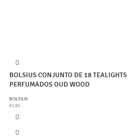
BOLSIUS CONJUNTO DE 18 TEALIGHTS
PERFUMADOS OUD WOOD
BOLSIUS
€
1.85