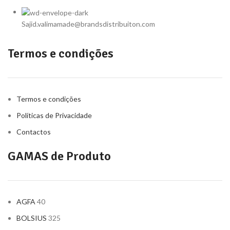
Sajid.valimamade@brandsdistribuiton.com
Termos e condições
Termos e condições
Políticas de Privacidade
Contactos
GAMAS de Produto
AGFA
40
BOLSIUS
325