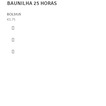
BAUNILHA 25 HORAS
BOLSIUS
€
1.75