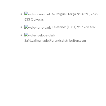
Av. Miguel Torga N13 3°C, 2675-
633 Odivelas
Telefone: (+351) 917 763 487
Sajid.valimamade@brandsdistribuiton.com