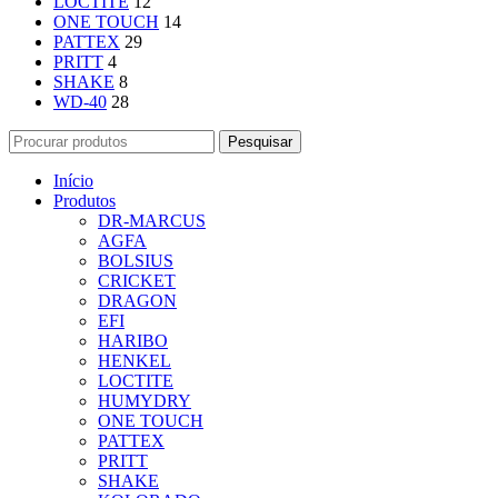
LOCTITE
12
ONE TOUCH
14
PATTEX
29
PRITT
4
SHAKE
8
WD-40
28
Pesquisar
Início
Produtos
DR-MARCUS
AGFA
BOLSIUS
CRICKET
DRAGON
EFI
HARIBO
HENKEL
LOCTITE
HUMYDRY
ONE TOUCH
PATTEX
PRITT
SHAKE