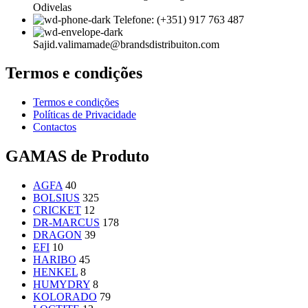
Odivelas
Telefone: (+351) 917 763 487
Sajid.valimamade@brandsdistribuiton.com
Termos e condições
Termos e condições
Políticas de Privacidade
Contactos
GAMAS de Produto
AGFA
40
BOLSIUS
325
CRICKET
12
DR-MARCUS
178
DRAGON
39
EFI
10
HARIBO
45
HENKEL
8
HUMYDRY
8
KOLORADO
79