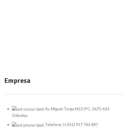
DECOR
ET VESTIBULUM QUIS A SUSPENDISSE
Empresa
Av. Miguel Torga N13 3°C, 2675-633
Odivelas
Telefone: (+351) 917 763 487