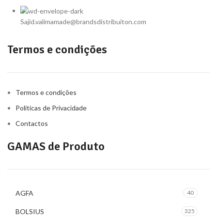
Sajid.valimamade@brandsdistribuiton.com
Termos e condições
Termos e condições
Políticas de Privacidade
Contactos
GAMAS de Produto
AGFA
40
BOLSIUS
325