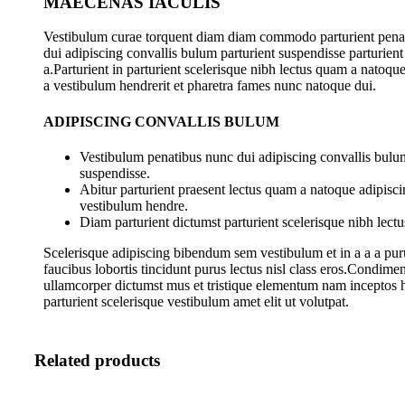
MAECENAS IACULIS
Vestibulum curae torquent diam diam commodo parturient pena
dui adipiscing convallis bulum parturient suspendisse parturient
a.Parturient in parturient scelerisque nibh lectus quam a natoqu
a vestibulum hendrerit et pharetra fames nunc natoque dui.
ADIPISCING CONVALLIS BULUM
Vestibulum penatibus nunc dui adipiscing convallis bulum
suspendisse.
Abitur parturient praesent lectus quam a natoque adipisci
vestibulum hendre.
Diam parturient dictumst parturient scelerisque nibh lectu
Scelerisque adipiscing bibendum sem vestibulum et in a a a pur
faucibus lobortis tincidunt purus lectus nisl class eros.Condime
ullamcorper dictumst mus et tristique elementum nam inceptos 
parturient scelerisque vestibulum amet elit ut volutpat.
Related products