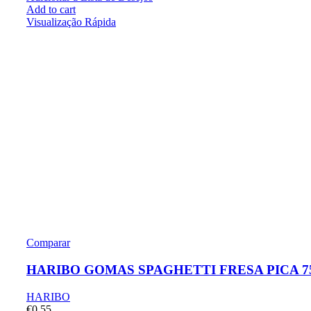
Add to cart
Visualização Rápida
Comparar
HARIBO GOMAS SPAGHETTI FRESA PICA 7
HARIBO
€
0.55