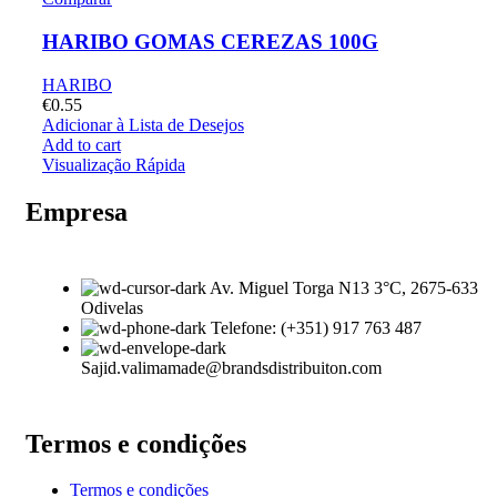
HARIBO GOMAS CEREZAS 100G
HARIBO
€
0.55
Adicionar à Lista de Desejos
Add to cart
Visualização Rápida
Empresa
Av. Miguel Torga N13 3°C, 2675-633
Odivelas
Telefone: (+351) 917 763 487
Sajid.valimamade@brandsdistribuiton.com
Termos e condições
Termos e condições