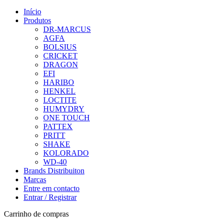
Início
Produtos
DR-MARCUS
AGFA
BOLSIUS
CRICKET
DRAGON
EFI
HARIBO
HENKEL
LOCTITE
HUMYDRY
ONE TOUCH
PATTEX
PRITT
SHAKE
KOLORADO
WD-40
Brands Distribuiton
Marcas
Entre em contacto
Entrar / Registrar
Carrinho de compras