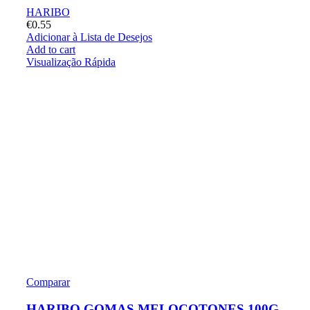
HARIBO
€
0.55
Adicionar à Lista de Desejos
Add to cart
Visualização Rápida
Comparar
HARIBO GOMAS MELOCOTONES 100G