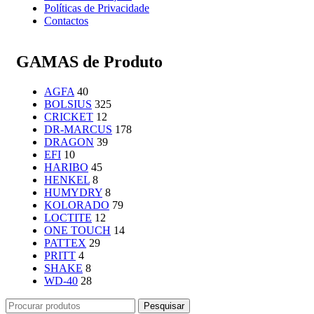
Políticas de Privacidade
Contactos
GAMAS de Produto
AGFA
40
BOLSIUS
325
CRICKET
12
DR-MARCUS
178
DRAGON
39
EFI
10
HARIBO
45
HENKEL
8
HUMYDRY
8
KOLORADO
79
LOCTITE
12
ONE TOUCH
14
PATTEX
29
PRITT
4
SHAKE
8
WD-40
28
Pesquisar