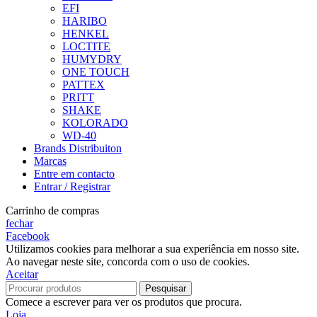
EFI
HARIBO
HENKEL
LOCTITE
HUMYDRY
ONE TOUCH
PATTEX
PRITT
SHAKE
KOLORADO
WD-40
Brands Distribuiton
Marcas
Entre em contacto
Entrar / Registrar
Carrinho de compras
fechar
Facebook
Utilizamos cookies para melhorar a sua experiência em nosso site.
Ao navegar neste site, concorda com o uso de cookies.
Aceitar
Pesquisar
Comece a escrever para ver os produtos que procura.
Loja