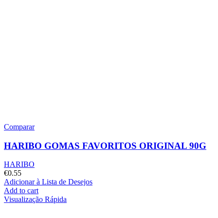
Comparar
HARIBO GOMAS FAVORITOS ORIGINAL 90G
HARIBO
€
0.55
Adicionar à Lista de Desejos
Add to cart
Visualização Rápida