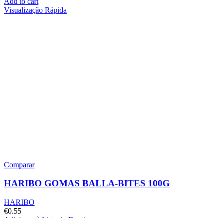
Add to cart
Visualização Rápida
Comparar
HARIBO GOMAS BALLA-BITES 100G
HARIBO
€
0.55