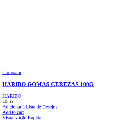
Comparar
HARIBO GOMAS CEREZAS 100G
HARIBO
€
0.55
Adicionar à Lista de Desejos
Add to cart
Visualização Rápida