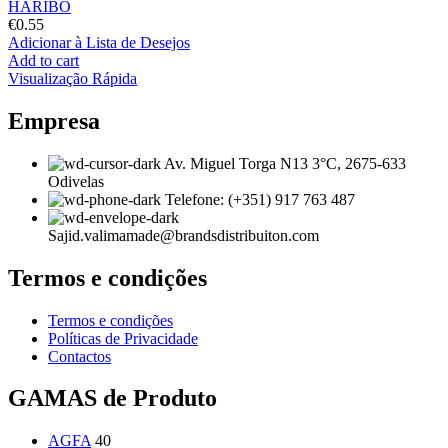
HARIBO
€
0.55
Adicionar à Lista de Desejos
Add to cart
Visualização Rápida
Empresa
Av. Miguel Torga N13 3°C, 2675-633
Odivelas
Telefone: (+351) 917 763 487
Sajid.valimamade@brandsdistribuiton.com
Termos e condições
Termos e condições
Políticas de Privacidade
Contactos
GAMAS de Produto
AGFA
40