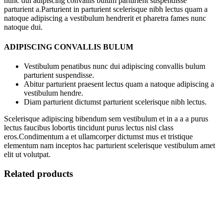
nunc dui adipiscing convallis bulum parturient suspendisse
parturient a.Parturient in parturient scelerisque nibh lectus quam a
natoque adipiscing a vestibulum hendrerit et pharetra fames nunc
natoque dui.
ADIPISCING CONVALLIS BULUM
Vestibulum penatibus nunc dui adipiscing convallis bulum
parturient suspendisse.
Abitur parturient praesent lectus quam a natoque adipiscing a
vestibulum hendre.
Diam parturient dictumst parturient scelerisque nibh lectus.
Scelerisque adipiscing bibendum sem vestibulum et in a a a purus
lectus faucibus lobortis tincidunt purus lectus nisl class
eros.Condimentum a et ullamcorper dictumst mus et tristique
elementum nam inceptos hac parturient scelerisque vestibulum amet
elit ut volutpat.
Related products