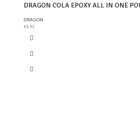
DRAGON COLA EPOXY ALL IN ONE PO
DRAGON
€
1.95