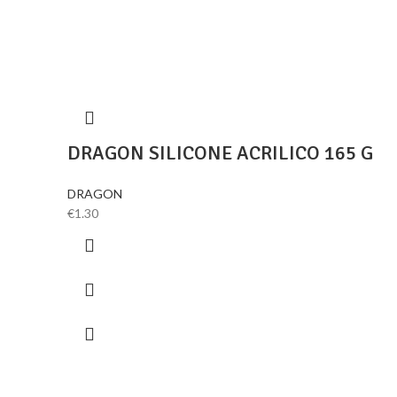
DRAGON SILICONE ACRILICO 165 G
DRAGON
€
1.30