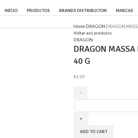
INÍCIO
PRODUTOS
BRANDS DISTRIBUITON
MARCAS
Home
DRAGON
DRAGON MASSA
Voltar aos produtos
DRAGON
DRAGON MASSA 
40 G
€
1.50
ADD TO CART