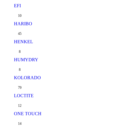
EFI
10
HARIBO
45
HENKEL
8
HUMYDRY
8
KOLORADO
79
LOCTITE
12
ONE TOUCH
14