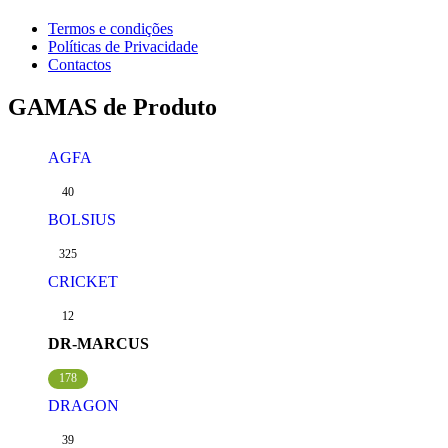
Termos e condições
Políticas de Privacidade
Contactos
GAMAS de Produto
AGFA
40
BOLSIUS
325
CRICKET
12
DR-MARCUS
178
DRAGON
39