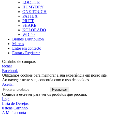
LOCTITE
HUMYDRY
ONE TOUCH
PATTEX
PRITT
SHAKE
KOLORADO
WD-40
Brands Distribuiton
Marcas
Entre em contacto
Entrar / Registrar
Carrinho de compras
fechar
Facebook
Utilizamos cookies para melhorar a sua experiência em nosso site.
Ao navegar neste site, concorda com o uso de cookies.
Aceitar
Pesquisar
Comece a escrever para ver os produtos que procura.
Loja
Lista de Desejos
0
itens
Carrinho
A Minha conta