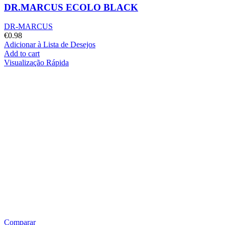
DR.MARCUS ECOLO BLACK
DR-MARCUS
€
0.98
Adicionar à Lista de Desejos
Add to cart
Visualização Rápida
Comparar