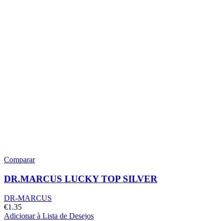
Comparar
DR.MARCUS LUCKY TOP SILVER
DR-MARCUS
€
1.35
Adicionar à Lista de Desejos