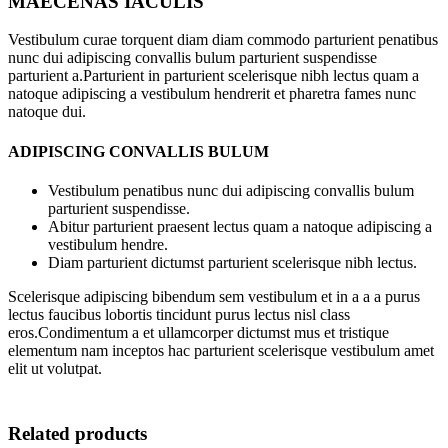
MAECENAS IACULIS
Vestibulum curae torquent diam diam commodo parturient penatibus
nunc dui adipiscing convallis bulum parturient suspendisse
parturient a.Parturient in parturient scelerisque nibh lectus quam a
natoque adipiscing a vestibulum hendrerit et pharetra fames nunc
natoque dui.
ADIPISCING CONVALLIS BULUM
Vestibulum penatibus nunc dui adipiscing convallis bulum
parturient suspendisse.
Abitur parturient praesent lectus quam a natoque adipiscing a
vestibulum hendre.
Diam parturient dictumst parturient scelerisque nibh lectus.
Scelerisque adipiscing bibendum sem vestibulum et in a a a purus
lectus faucibus lobortis tincidunt purus lectus nisl class
eros.Condimentum a et ullamcorper dictumst mus et tristique
elementum nam inceptos hac parturient scelerisque vestibulum amet
elit ut volutpat.
Related products