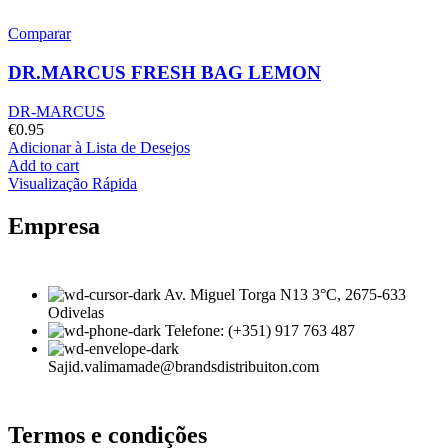
Comparar
DR.MARCUS FRESH BAG LEMON
DR-MARCUS
€
0.95
Adicionar à Lista de Desejos
Add to cart
Visualização Rápida
Empresa
Av. Miguel Torga N13 3°C, 2675-633
Odivelas
Telefone: (+351) 917 763 487
Sajid.valimamade@brandsdistribuiton.com
Termos e condições