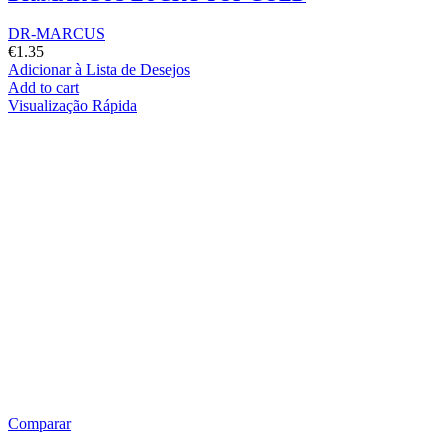
DR-MARCUS
€
1.35
Adicionar à Lista de Desejos
Add to cart
Visualização Rápida
Comparar