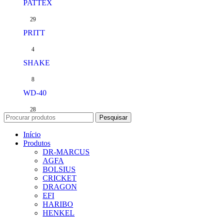
PATTEX
29
PRITT
4
SHAKE
8
WD-40
28
Pesquisar
Início
Produtos
DR-MARCUS
AGFA
BOLSIUS
CRICKET
DRAGON
EFI
HARIBO
HENKEL