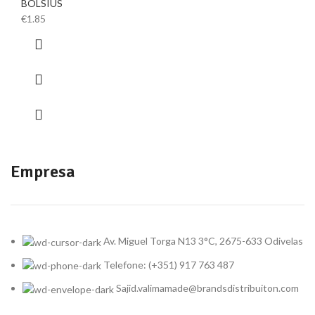
BOLSIUS
€
1.85
Empresa
Av. Miguel Torga N13 3°C, 2675-633 Odivelas
Telefone: (+351) 917 763 487
Sajid.valimamade@brandsdistribuiton.com