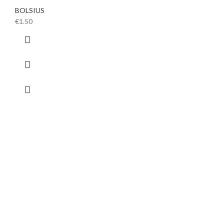
BOLSIUS
€
1.50