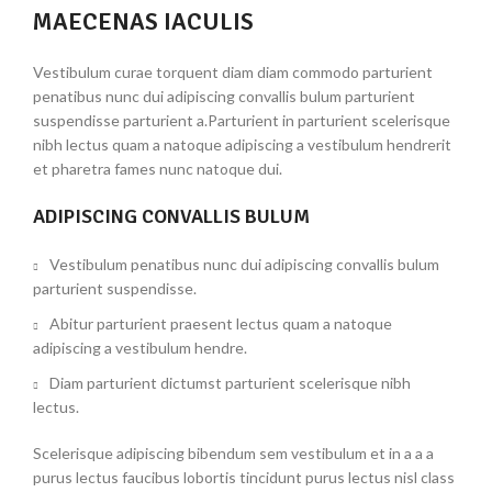
MAECENAS IACULIS
Vestibulum curae torquent diam diam commodo parturient
penatibus nunc dui adipiscing convallis bulum parturient
suspendisse parturient a.Parturient in parturient scelerisque
nibh lectus quam a natoque adipiscing a vestibulum hendrerit
et pharetra fames nunc natoque dui.
ADIPISCING CONVALLIS BULUM
Vestibulum penatibus nunc dui adipiscing convallis bulum
parturient suspendisse.
Abitur parturient praesent lectus quam a natoque
adipiscing a vestibulum hendre.
Diam parturient dictumst parturient scelerisque nibh
lectus.
Scelerisque adipiscing bibendum sem vestibulum et in a a a
purus lectus faucibus lobortis tincidunt purus lectus nisl class