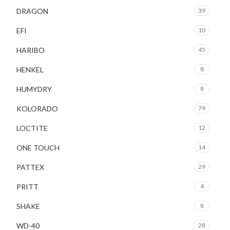
DRAGON
39
EFI
10
HARIBO
45
HENKEL
8
HUMYDRY
8
KOLORADO
79
LOCTITE
12
ONE TOUCH
14
PATTEX
29
PRITT
4
SHAKE
8
WD-40
28