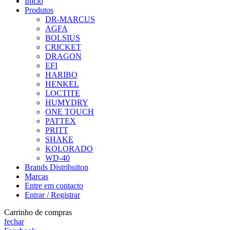
Início
Produtos
DR-MARCUS
AGFA
BOLSIUS
CRICKET
DRAGON
EFI
HARIBO
HENKEL
LOCTITE
HUMYDRY
ONE TOUCH
PATTEX
PRITT
SHAKE
KOLORADO
WD-40
Brands Distribuiton
Marcas
Entre em contacto
Entrar / Registrar
Carrinho de compras
fechar