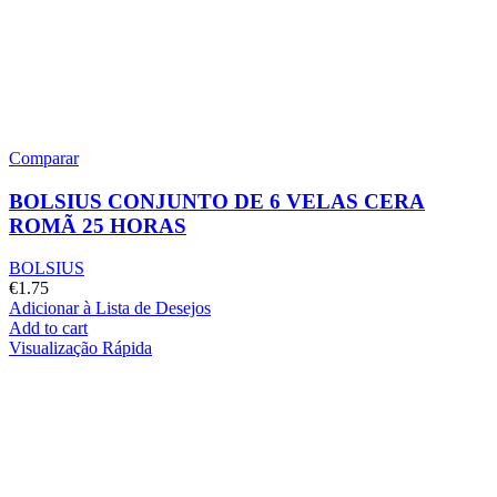
Comparar
BOLSIUS CONJUNTO DE 6 VELAS CERA
ROMÃ 25 HORAS
BOLSIUS
€
1.75
Adicionar à Lista de Desejos
Add to cart
Visualização Rápida