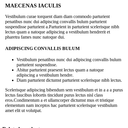
MAECENAS IACULIS
Vestibulum curae torquent diam diam commodo parturient
penatibus nunc dui adipiscing convallis bulum parturient
suspendisse parturient a.Parturient in parturient scelerisque nibh
lectus quam a natoque adipiscing a vestibulum hendrerit et
pharetra fames nunc natoque dui.
ADIPISCING CONVALLIS BULUM
Vestibulum penatibus nunc dui adipiscing convallis bulum
parturient suspendisse.
Abitur parturient praesent lectus quam a natoque
adipiscing a vestibulum hendre.
Diam parturient dictumst parturient scelerisque nibh lectus.
Scelerisque adipiscing bibendum sem vestibulum et in a a a purus
lectus faucibus lobortis tincidunt purus lectus nisl class
eros.Condimentum a et ullamcorper dictumst mus et tristique
elementum nam inceptos hac parturient scelerisque vestibulum
amet elit ut volutpat.