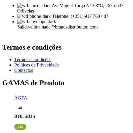
Av. Miguel Torga N13 3°C, 2675-633
Odivelas
Telefone: (+351) 917 763 487
Sajid.valimamade@brandsdistribuiton.com
Termos e condições
Termos e condições
Políticas de Privacidade
Contactos
GAMAS de Produto
AGFA
40
BOLSIUS
325