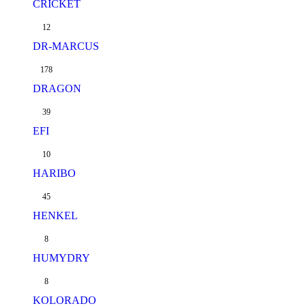
CRICKET
12
DR-MARCUS
178
DRAGON
39
EFI
10
HARIBO
45
HENKEL
8
HUMYDRY
8
KOLORADO