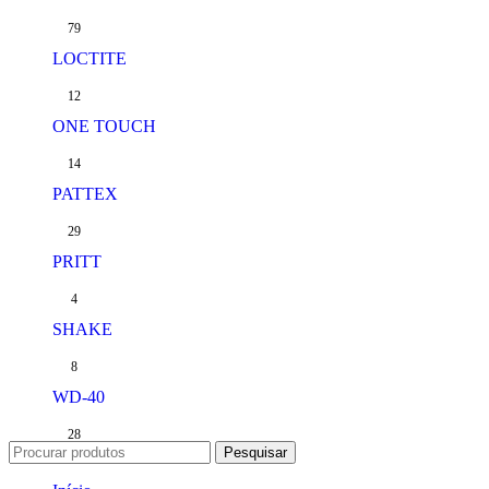
79
LOCTITE
12
ONE TOUCH
14
PATTEX
29
PRITT
4
SHAKE
8
WD-40
28
Pesquisar