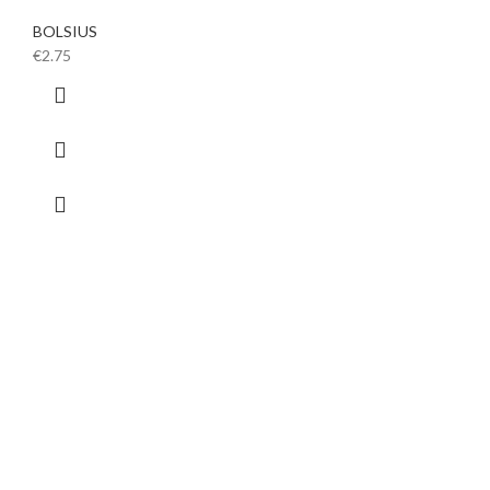
BOLSIUS
€
2.75