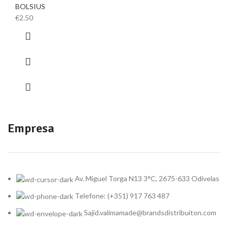
BOLSIUS
€
2.50
Empresa
Av. Miguel Torga N13 3°C, 2675-633 Odivelas
Telefone: (+351) 917 763 487
Sajid.valimamade@brandsdistribuiton.com