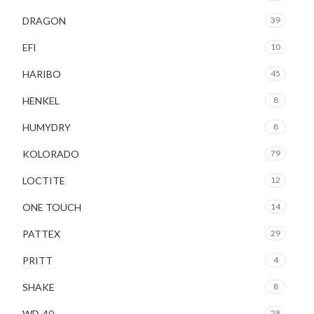
DRAGON
39
EFI
10
HARIBO
45
HENKEL
8
HUMYDRY
8
KOLORADO
79
LOCTITE
12
ONE TOUCH
14
PATTEX
29
PRITT
4
SHAKE
8
WD-40
28