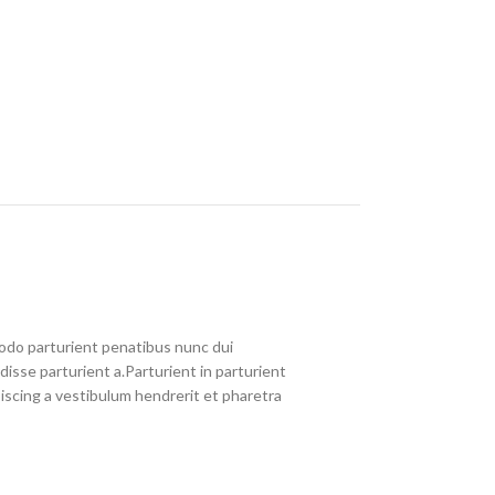
do parturient penatibus nunc dui
disse parturient a.Parturient in parturient
iscing a vestibulum hendrerit et pharetra