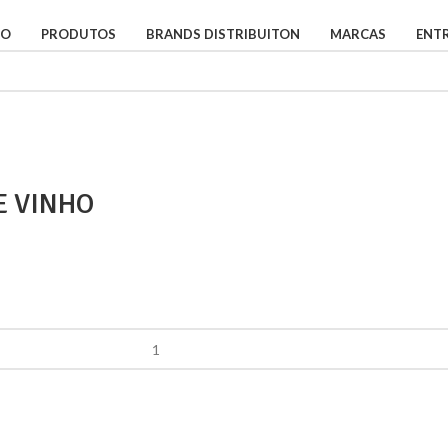
IO
PRODUTOS
BRANDS DISTRIBUITON
MARCAS
ENT
E VINHO