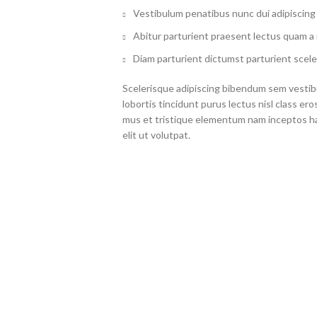
Vestibulum penatibus nunc dui adipiscing 
Abitur parturient praesent lectus quam a
Diam parturient dictumst parturient scele
Scelerisque adipiscing bibendum sem vestibu
lobortis tincidunt purus lectus nisl class 
mus et tristique elementum nam inceptos ha
elit ut volutpat.