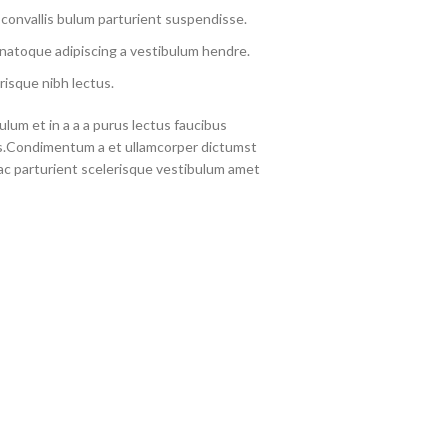
convallis bulum parturient suspendisse.
 natoque adipiscing a vestibulum hendre.
risque nibh lectus.
lum et in a a a purus lectus faucibus
eros.Condimentum a et ullamcorper dictumst
c parturient scelerisque vestibulum amet