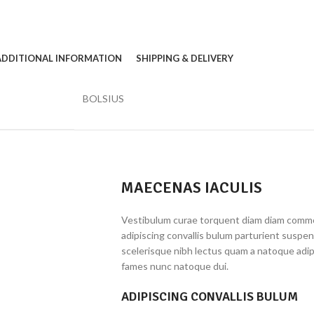
ADDITIONAL INFORMATION
SHIPPING & DELIVERY
BOLSIUS
MAECENAS IACULIS
Vestibulum curae torquent diam diam commo
adipiscing convallis bulum parturient suspen
scelerisque nibh lectus quam a natoque adip
fames nunc natoque dui.
ADIPISCING CONVALLIS BULUM