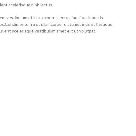
ient scelerisque nibh lectus.
m vestibulum et in a a a purus lectus faucibus lobortis
eros.Condimentum a et ullamcorper dictumst mus et tristique
ient scelerisque vestibulum amet elit ut volutpat.