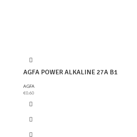
AGFA POWER ALKALINE 27A B1
AGFA
€
0.60