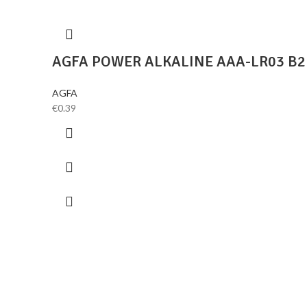
AGFA POWER ALKALINE AAA-LR03 B2
AGFA
€
0.39