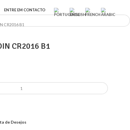
ENTRE EM CONTACTO
N CR2016 B1
OIN CR2016 B1
sta de Desejos