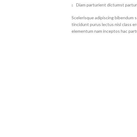
Diam parturient dictumst partur
Scelerisque adipiscing bibendum se
tincidunt purus lectus nisl class 
elementum nam inceptos hac partur