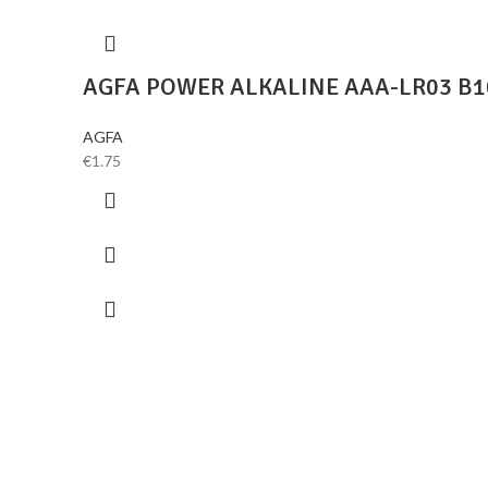
AGFA POWER ALKALINE AAA-LR03 B1
AGFA
€
1.75