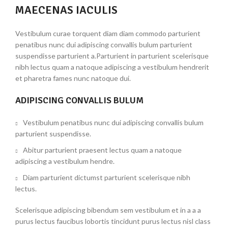
MAECENAS IACULIS
Vestibulum curae torquent diam diam commodo parturient
penatibus nunc dui adipiscing convallis bulum parturient
suspendisse parturient a.Parturient in parturient scelerisque
nibh lectus quam a natoque adipiscing a vestibulum hendrerit
et pharetra fames nunc natoque dui.
ADIPISCING CONVALLIS BULUM
Vestibulum penatibus nunc dui adipiscing convallis bulum
parturient suspendisse.
Abitur parturient praesent lectus quam a natoque
adipiscing a vestibulum hendre.
Diam parturient dictumst parturient scelerisque nibh
lectus.
Scelerisque adipiscing bibendum sem vestibulum et in a a a
purus lectus faucibus lobortis tincidunt purus lectus nisl class