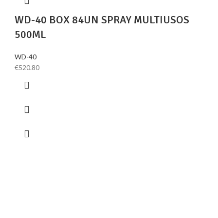
WD-40 BOX 84UN SPRAY MULTIUSOS
500ML
WD-40
€
520.80