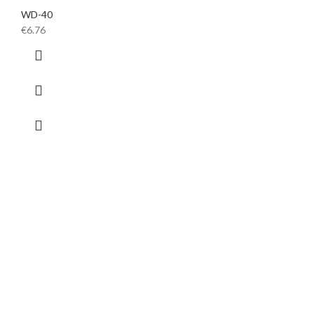
WD-40
€
6.76