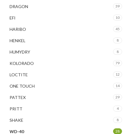
DRAGON
39
EFI
10
HARIBO
45
HENKEL
8
HUMYDRY
8
KOLORADO
79
LOCTITE
12
ONE TOUCH
14
PATTEX
29
PRITT
4
SHAKE
8
WD-40
28