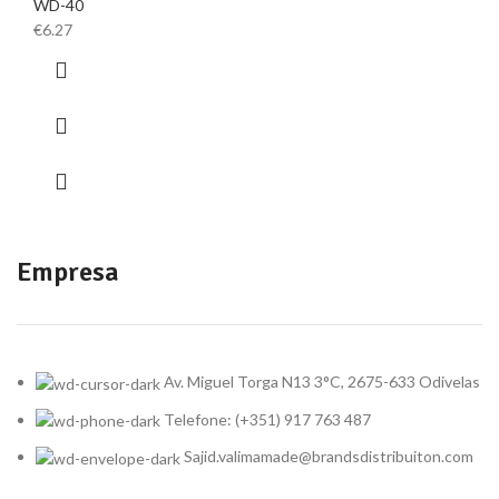
WD-40
€
6.27
Empresa
Av. Miguel Torga N13 3°C, 2675-633 Odivelas
Telefone: (+351) 917 763 487
Sajid.valimamade@brandsdistribuiton.com