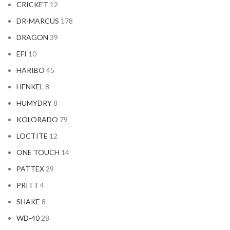
CRICKET
12
DR-MARCUS
178
DRAGON
39
EFI
10
HARIBO
45
HENKEL
8
HUMYDRY
8
KOLORADO
79
LOCTITE
12
ONE TOUCH
14
PATTEX
29
PRITT
4
SHAKE
8
WD-40
28