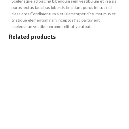
Scelerisque adipiscing bibendum sem vestibulum et in a a a
purus lectus faucibus lobortis tincidunt purus lectus nisl
class eros.Condimentum a et ullamcorper dictumst mus et
tristique elementum nam inceptos hac parturient
scelerisque vestibulum amet elit ut volutpat.
Related products