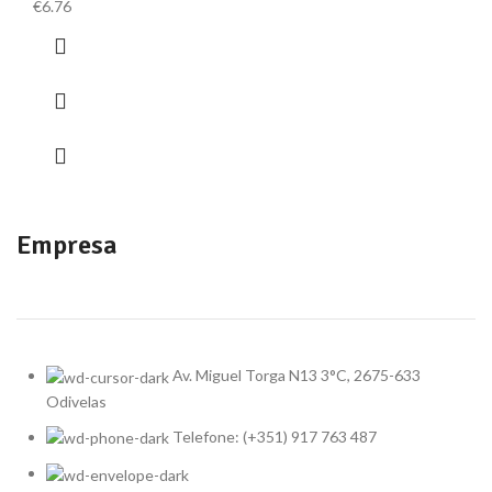
€
6.76
Empresa
Av. Miguel Torga N13 3°C, 2675-633
Odivelas
Telefone: (+351) 917 763 487