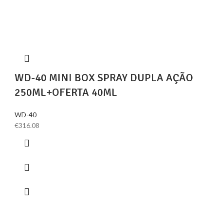
WD-40 MINI BOX SPRAY DUPLA AÇÃO
250ML+OFERTA 40ML
WD-40
€
316.08