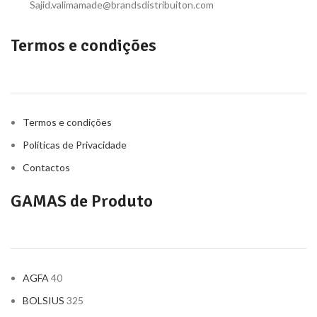
Sajid.valimamade@brandsdistribuiton.com
Termos e condições
Termos e condições
Políticas de Privacidade
Contactos
GAMAS de Produto
AGFA
40
BOLSIUS
325