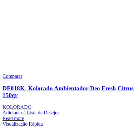
Comparar
DF018K- Kolorado Ambientador Deo Fresh Citrus
150gr
KOLORADO
Adicionar à Lista de Desejos
Read more
Visualização Rápida