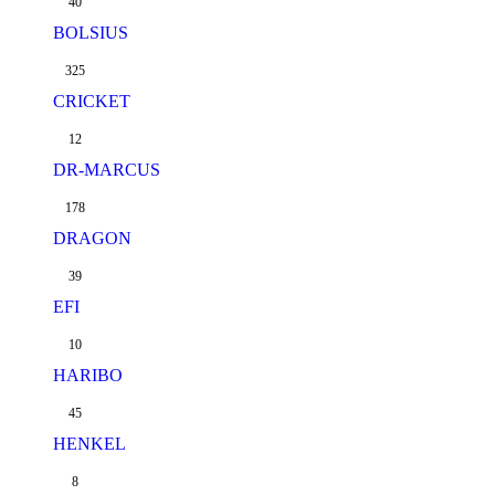
40
BOLSIUS
325
CRICKET
12
DR-MARCUS
178
DRAGON
39
EFI
10
HARIBO
45
HENKEL
8