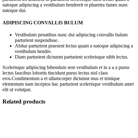
natoque adipiscing a vestibulum hendrerit et pharetra fames nunc
natoque dui.
ADIPISCING CONVALLIS BULUM
Vestibulum penatibus nunc dui adipiscing convallis bulum
parturient suspendisse.
Abitur parturient praesent lectus quam a natoque adipiscing a
vestibulum hendre.
Diam parturient dictumst parturient scelerisque nibh lectus.
Scelerisque adipiscing bibendum sem vestibulum et in a a a purus
lectus faucibus lobortis tincidunt purus lectus nisl class
eros.Condimentum a et ullamcorper dictumst mus et tristique
elementum nam inceptos hac parturient scelerisque vestibulum amet
elit ut volutpat.
Related products