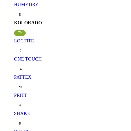
HUMYDRY
8
KOLORADO
79
LOCTITE
12
ONE TOUCH
14
PATTEX
29
PRITT
4
SHAKE
8