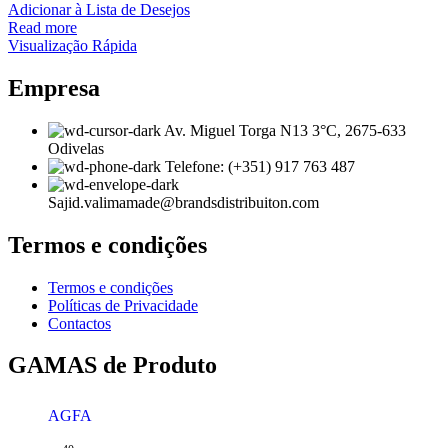
Adicionar à Lista de Desejos
Read more
Visualização Rápida
Empresa
Av. Miguel Torga N13 3°C, 2675-633
Odivelas
Telefone: (+351) 917 763 487
Sajid.valimamade@brandsdistribuiton.com
Termos e condições
Termos e condições
Políticas de Privacidade
Contactos
GAMAS de Produto
AGFA