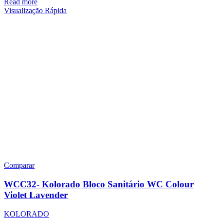
Read more
Visualização Rápida
Comparar
WCC32- Kolorado Bloco Sanitário WC Colour
Violet Lavender
KOLORADO