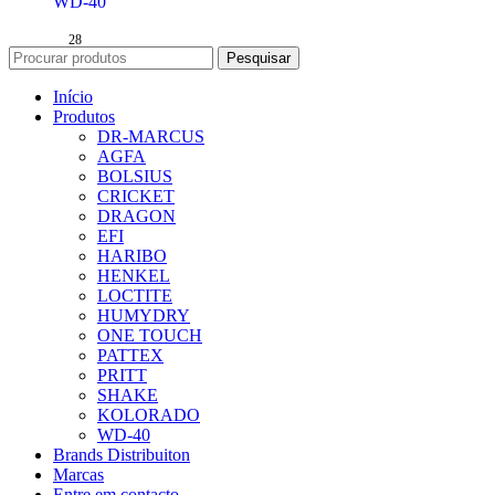
WD-40
28
Pesquisar
Início
Produtos
DR-MARCUS
AGFA
BOLSIUS
CRICKET
DRAGON
EFI
HARIBO
HENKEL
LOCTITE
HUMYDRY
ONE TOUCH
PATTEX
PRITT
SHAKE
KOLORADO
WD-40
Brands Distribuiton
Marcas
Entre em contacto