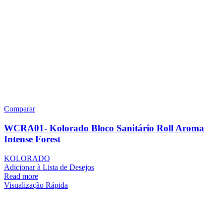
Comparar
WCRA01- Kolorado Bloco Sanitário Roll Aroma
Intense Forest
KOLORADO
Adicionar à Lista de Desejos
Read more
Visualização Rápida