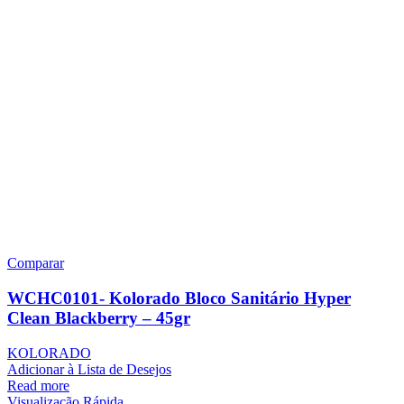
Comparar
WCHC0101- Kolorado Bloco Sanitário Hyper
Clean Blackberry – 45gr
KOLORADO
Adicionar à Lista de Desejos
Read more
Visualização Rápida