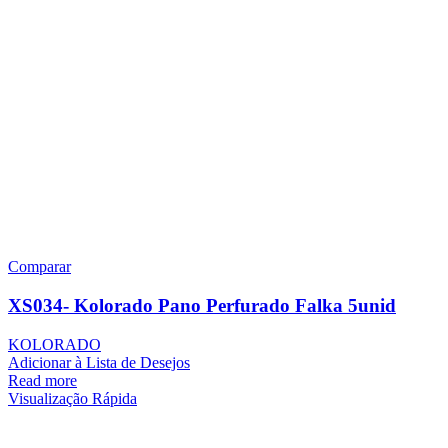
Comparar
XS034- Kolorado Pano Perfurado Falka 5unid
KOLORADO
Adicionar à Lista de Desejos
Read more
Visualização Rápida