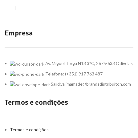
Empresa
Av. Miguel Torga N13 3°C, 2675-633 Odivelas
Telefone: (+351) 917 763 487
Sajid.valimamade@brandsdistribuiton.com
Termos e condições
Termos e condições