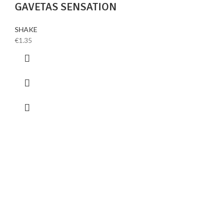
GAVETAS SENSATION
SHAKE
€
1.35