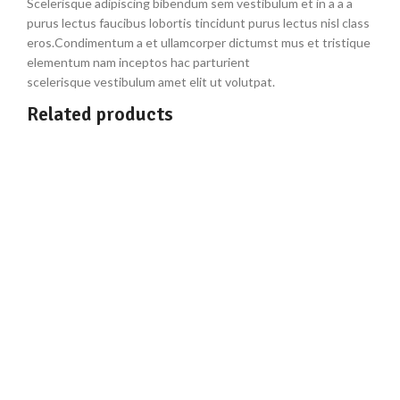
Scelerisque adipiscing bibendum sem vestibulum et in a a a
purus lectus faucibus lobortis tincidunt purus lectus nisl class
eros.Condimentum a et ullamcorper dictumst mus et tristique
elementum nam inceptos hac parturient
scelerisque vestibulum amet elit ut volutpat.
Related products