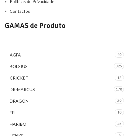
Políticas de Privacidade
Contactos
GAMAS de Produto
AGFA
40
BOLSIUS
325
CRICKET
12
DR-MARCUS
178
DRAGON
39
EFI
10
HARIBO
45
HENKEL
8