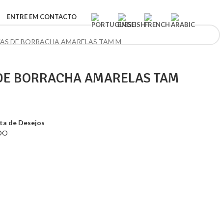
ENTRE EM CONTACTO
VAS DE BORRACHA AMARELAS TAM M
 DE BORRACHA AMARELAS TAM
sta de Desejos
DO