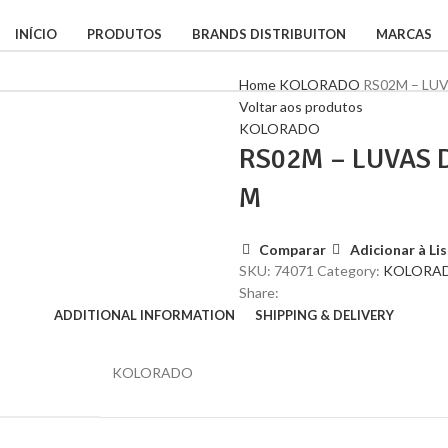
INÍCIO
PRODUTOS
BRANDS DISTRIBUITON
MARCAS
Home
KOLORADO
RS02M – LU
Voltar aos produtos
KOLORADO
RS02M – LUVAS
M
Comparar
Adicionar à Li
SKU:
74071
Category:
KOLORA
Share:
ADDITIONAL INFORMATION
SHIPPING & DELIVERY
KOLORADO