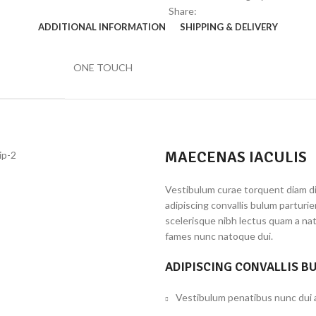
Share:
ADDITIONAL INFORMATION
SHIPPING & DELIVERY
ONE TOUCH
MAECENAS IACULIS
Vestibulum curae torquent diam d
adipiscing convallis bulum parturi
scelerisque nibh lectus quam a na
fames nunc natoque dui.
ADIPISCING CONVALLIS B
Vestibulum penatibus nunc dui a