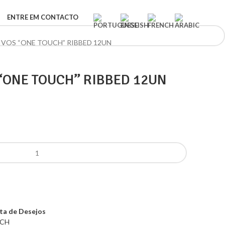
ENTRE EM CONTACTO
IVOS “ONE TOUCH” RIBBED 12UN
“ONE TOUCH” RIBBED 12UN
sta de Desejos
UCH