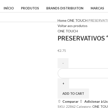
INÍCIO
PRODUTOS
BRANDS DISTRIBUITON
MARCAS
Home
ONE TOUCH
PRESERVAT
Voltar aos produtos
ONE TOUCH
PRESERVATIVOS 
€
2.75
ADD TO CART
Comparar
Adicionar à Li
SKU:
22862
Category:
ONE TO