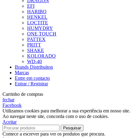
DRAGON
EFI
HARIBO
HENKEL
LOCTITE
HUMYDRY
ONE TOUCH
PATTEX
PRITT
SHAKE
KOLORADO
WD-40
Brands Distribuiton
Marcas
Entre em contacto
Entrar / Registrar
Carrinho de compras
fechar
Facebook
Utilizamos cookies para melhorar a sua experiência em nosso site.
Ao navegar neste site, concorda com o uso de cookies.
Aceitar
Pesquisar
Comece a escrever para ver os produtos que procura.