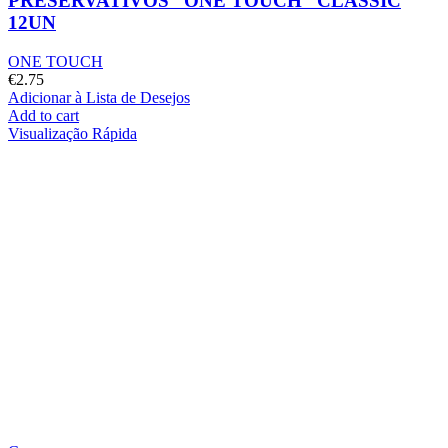
PRESERVATIVOS “ONE TOUCH” CLASSIC
12UN
ONE TOUCH
€
2.75
Adicionar à Lista de Desejos
Add to cart
Visualização Rápida