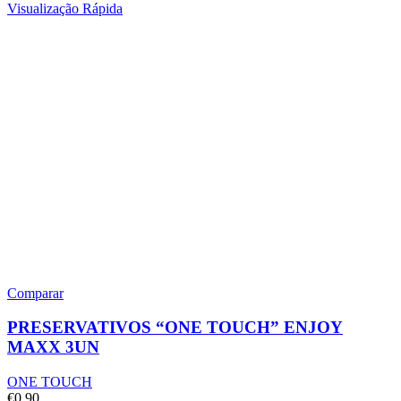
Visualização Rápida
Comparar
PRESERVATIVOS “ONE TOUCH” ENJOY
MAXX 3UN
ONE TOUCH
€
0.90