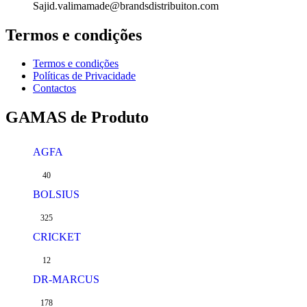
Sajid.valimamade@brandsdistribuiton.com
Termos e condições
Termos e condições
Políticas de Privacidade
Contactos
GAMAS de Produto
AGFA
40
BOLSIUS
325
CRICKET
12
DR-MARCUS
178