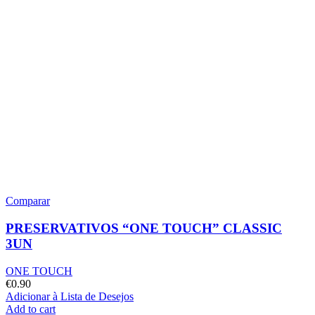
Comparar
PRESERVATIVOS “ONE TOUCH” CLASSIC
3UN
ONE TOUCH
€
0.90
Adicionar à Lista de Desejos
Add to cart