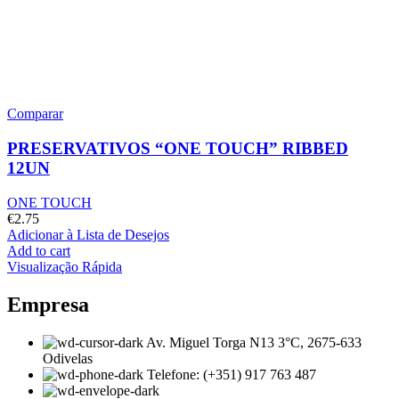
Comparar
PRESERVATIVOS “ONE TOUCH” RIBBED
12UN
ONE TOUCH
€
2.75
Adicionar à Lista de Desejos
Add to cart
Visualização Rápida
Empresa
Av. Miguel Torga N13 3°C, 2675-633
Odivelas
Telefone: (+351) 917 763 487