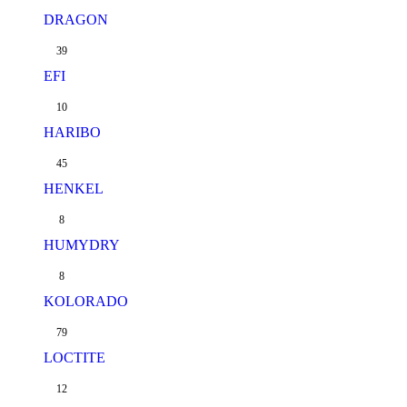
DRAGON
39
EFI
10
HARIBO
45
HENKEL
8
HUMYDRY
8
KOLORADO
79
LOCTITE
12