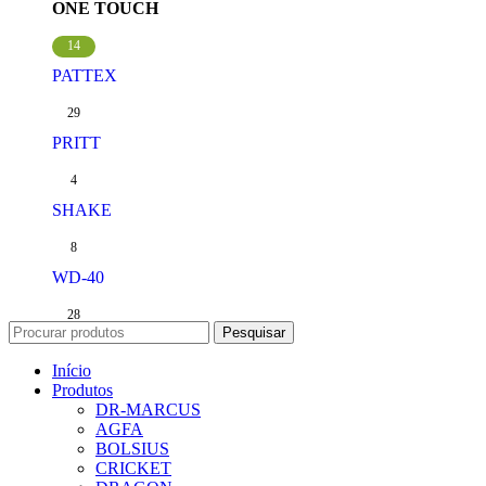
ONE TOUCH
14
PATTEX
29
PRITT
4
SHAKE
8
WD-40
28
Pesquisar
Início
Produtos
DR-MARCUS
AGFA
BOLSIUS
CRICKET