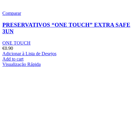
Comparar
PRESERVATIVOS “ONE TOUCH” EXTRA SAFE
3UN
ONE TOUCH
€
0.90
Adicionar à Lista de Desejos
Add to cart
Visualização Rápida