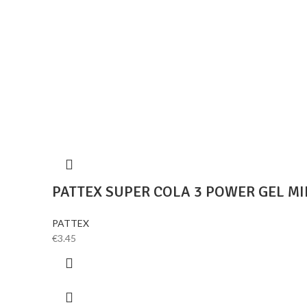
PATTEX SUPER COLA 3 POWER GEL MIN
PATTEX
€
3.45