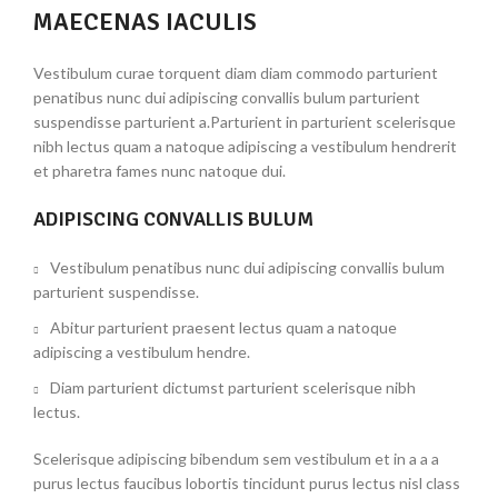
MAECENAS IACULIS
Vestibulum curae torquent diam diam commodo parturient
penatibus nunc dui adipiscing convallis bulum parturient
suspendisse parturient a.Parturient in parturient scelerisque
nibh lectus quam a natoque adipiscing a vestibulum hendrerit
et pharetra fames nunc natoque dui.
ADIPISCING CONVALLIS BULUM
Vestibulum penatibus nunc dui adipiscing convallis bulum
parturient suspendisse.
Abitur parturient praesent lectus quam a natoque
adipiscing a vestibulum hendre.
Diam parturient dictumst parturient scelerisque nibh
lectus.
Scelerisque adipiscing bibendum sem vestibulum et in a a a
purus lectus faucibus lobortis tincidunt purus lectus nisl class