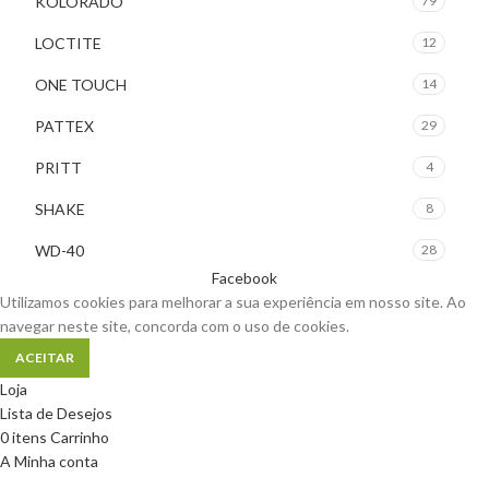
KOLORADO
79
LOCTITE
12
ONE TOUCH
14
PATTEX
29
PRITT
4
SHAKE
8
WD-40
28
Facebook
Utilizamos cookies para melhorar a sua experiência em nosso site. Ao
navegar neste site, concorda com o uso de cookies.
ACEITAR
Loja
Lista de Desejos
0
itens
Carrinho
A Minha conta