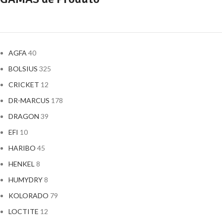
AGFA
40
BOLSIUS
325
CRICKET
12
DR-MARCUS
178
DRAGON
39
EFI
10
HARIBO
45
HENKEL
8
HUMYDRY
8
KOLORADO
79
LOCTITE
12