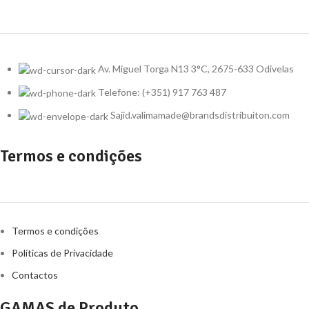
Av. Miguel Torga N13 3°C, 2675-633 Odivelas
Telefone: (+351) 917 763 487
Sajid.valimamade@brandsdistribuiton.com
Termos e condições
Termos e condições
Políticas de Privacidade
Contactos
GAMAS de Produto