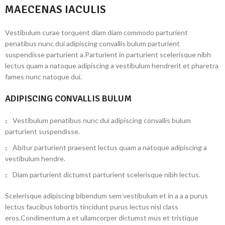
MAECENAS IACULIS
Vestibulum curae torquent diam diam commodo parturient
penatibus nunc dui adipiscing convallis bulum parturient
suspendisse parturient a.Parturient in parturient scelerisque nibh
lectus quam a natoque adipiscing a vestibulum hendrerit et pharetra
fames nunc natoque dui.
ADIPISCING CONVALLIS BULUM
Vestibulum penatibus nunc dui adipiscing convallis bulum
parturient suspendisse.
Abitur parturient praesent lectus quam a natoque adipiscing a
vestibulum hendre.
Diam parturient dictumst parturient scelerisque nibh lectus.
Scelerisque adipiscing bibendum sem vestibulum et in a a a purus
lectus faucibus lobortis tincidunt purus lectus nisl class
eros.Condimentum a et ullamcorper dictumst mus et tristique