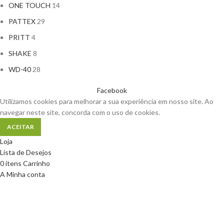
ONE TOUCH
14
PATTEX
29
PRITT
4
SHAKE
8
WD-40
28
Facebook
Utilizamos cookies para melhorar a sua experiência em nosso site. Ao
navegar neste site, concorda com o uso de cookies.
ACEITAR
Loja
Lista de Desejos
0
itens
Carrinho
A Minha conta