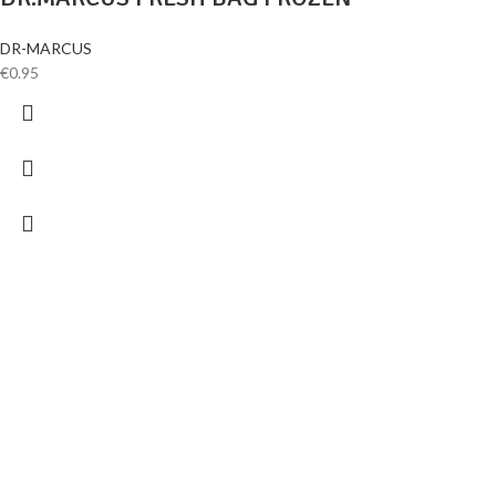
DR-MARCUS
€
0.95