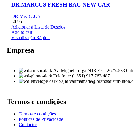
DR.MARCUS FRESH BAG NEW CAR
DR-MARCUS
€
0.95
Adicionar à Lista de Desejos
Add to cart
Visualização Rápida
Empresa
Av. Miguel Torga N13 3°C, 2675-633 Odi
Telefone: (+351) 917 763 487
Sajid.valimamade@brandsdistribuiton
Termos e condições
Termos e condições
Políticas de Privacidade
Contactos