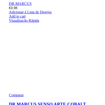
DR-MARCUS
€
0.98
Adicionar à Lista de Desejos
Add to cart
Visualização Rápida
Comparar
DR.MARCUS SENSO ARTE COBALT