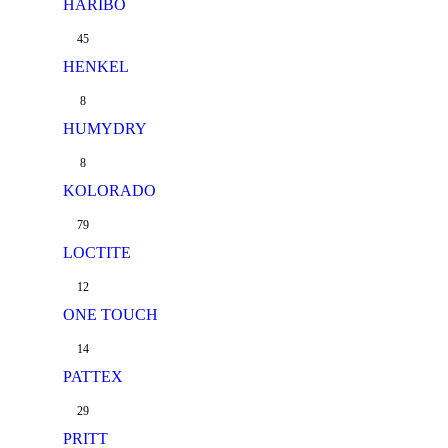
HARIBO
45
HENKEL
8
HUMYDRY
8
KOLORADO
79
LOCTITE
12
ONE TOUCH
14
PATTEX
29
PRITT