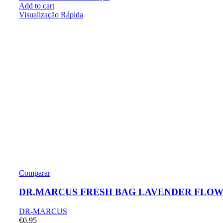
Add to cart
Visualização Rápida
Comparar
DR.MARCUS FRESH BAG LAVENDER FLO
DR-MARCUS
€
0.95