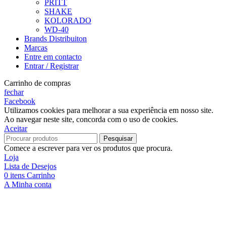
PRITT
SHAKE
KOLORADO
WD-40
Brands Distribuiton
Marcas
Entre em contacto
Entrar / Registrar
Carrinho de compras
fechar
Facebook
Utilizamos cookies para melhorar a sua experiência em nosso site.
Ao navegar neste site, concorda com o uso de cookies.
Aceitar
Pesquisar
Comece a escrever para ver os produtos que procura.
Loja
Lista de Desejos
0
itens
Carrinho
A Minha conta