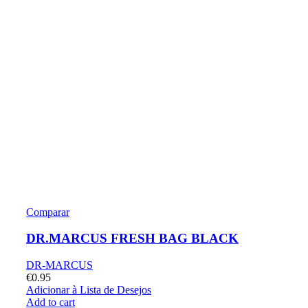
Comparar
DR.MARCUS FRESH BAG BLACK
DR-MARCUS
€
0.95
Adicionar à Lista de Desejos
Add to cart