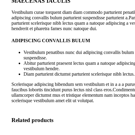
MAECENAS IACULIS
Vestibulum curae torquent diam diam commodo parturient penati
adipiscing convallis bulum parturient suspendisse parturient a.Par
parturient scelerisque nibh lectus quam a natoque adipiscing a v
hendrerit et pharetra fames nunc natoque dui.
ADIPISCING CONVALLIS BULUM
Vestibulum penatibus nunc dui adipiscing convallis bulum 
suspendisse.
Abitur parturient praesent lectus quam a natoque adipiscin
vestibulum hendre.
Diam parturient dictumst parturient scelerisque nibh lectus.
Scelerisque adipiscing bibendum sem vestibulum et in a a a purus
faucibus lobortis tincidunt purus lectus nisl class eros.Condiment
ullamcorper dictumst mus et tristique elementum nam inceptos ha
scelerisque vestibulum amet elit ut volutpat.
Related products