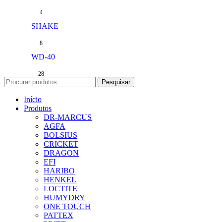
4
SHAKE
8
WD-40
28
Pesquisar
Início
Produtos
DR-MARCUS
AGFA
BOLSIUS
CRICKET
DRAGON
EFI
HARIBO
HENKEL
LOCTITE
HUMYDRY
ONE TOUCH
PATTEX