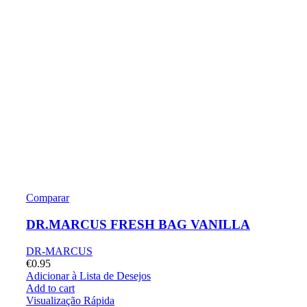
Comparar
DR.MARCUS FRESH BAG VANILLA
DR-MARCUS
€
0.95
Adicionar à Lista de Desejos
Add to cart
Visualização Rápida