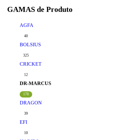
GAMAS de Produto
AGFA
40
BOLSIUS
325
CRICKET
12
DR-MARCUS
178
DRAGON
39
EFI
10