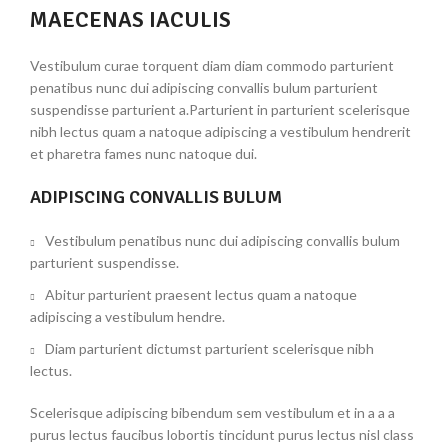
MAECENAS IACULIS
Vestibulum curae torquent diam diam commodo parturient
penatibus nunc dui adipiscing convallis bulum parturient
suspendisse parturient a.Parturient in parturient scelerisque
nibh lectus quam a natoque adipiscing a vestibulum hendrerit
et pharetra fames nunc natoque dui.
ADIPISCING CONVALLIS BULUM
Vestibulum penatibus nunc dui adipiscing convallis bulum
parturient suspendisse.
Abitur parturient praesent lectus quam a natoque
adipiscing a vestibulum hendre.
Diam parturient dictumst parturient scelerisque nibh
lectus.
Scelerisque adipiscing bibendum sem vestibulum et in a a a
purus lectus faucibus lobortis tincidunt purus lectus nisl class