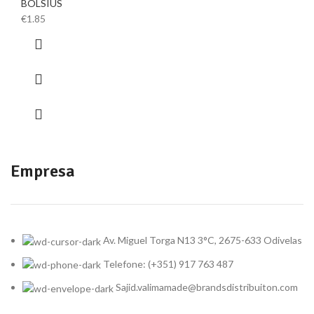
BOLSIUS
€
1.85
Empresa
Av. Miguel Torga N13 3°C, 2675-633 Odivelas
Telefone: (+351) 917 763 487
Sajid.valimamade@brandsdistribuiton.com