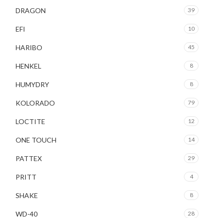
DRAGON
39
EFI
10
HARIBO
45
HENKEL
8
HUMYDRY
8
KOLORADO
79
LOCTITE
12
ONE TOUCH
14
PATTEX
29
PRITT
4
SHAKE
8
WD-40
28