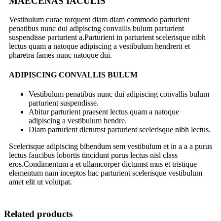
MAECENAS IACULIS
Vestibulum curae torquent diam diam commodo parturient
penatibus nunc dui adipiscing convallis bulum parturient
suspendisse parturient a.Parturient in parturient scelerisque nibh
lectus quam a natoque adipiscing a vestibulum hendrerit et
pharetra fames nunc natoque dui.
ADIPISCING CONVALLIS BULUM
Vestibulum penatibus nunc dui adipiscing convallis bulum
parturient suspendisse.
Abitur parturient praesent lectus quam a natoque
adipiscing a vestibulum hendre.
Diam parturient dictumst parturient scelerisque nibh lectus.
Scelerisque adipiscing bibendum sem vestibulum et in a a a purus
lectus faucibus lobortis tincidunt purus lectus nisl class
eros.Condimentum a et ullamcorper dictumst mus et tristique
elementum nam inceptos hac parturient scelerisque vestibulum
amet elit ut volutpat.
Related products