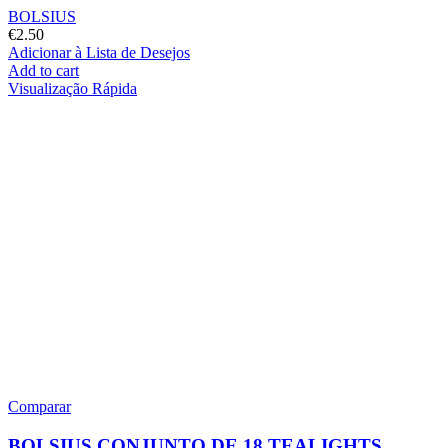
BOLSIUS
€
2.50
Adicionar à Lista de Desejos
Add to cart
Visualização Rápida
Comparar
BOLSIUS CONJUNTO DE 18 TEALIGHTS