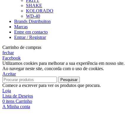
PRITT
SHAKE
KOLORADO
WD-40
Brands Distribuiton
Marcas
Entre em contacto
Entrar / Registrar
Carrinho de compras
fechar
Facebook
Utilizamos cookies para melhorar a sua experiência em nosso site.
Ao navegar neste site, concorda com o uso de cookies.
Aceitar
Pesquisar
Comece a escrever para ver os produtos que procura.
Loja
Lista de Desejos
0
itens
Carrinho
A Minha conta