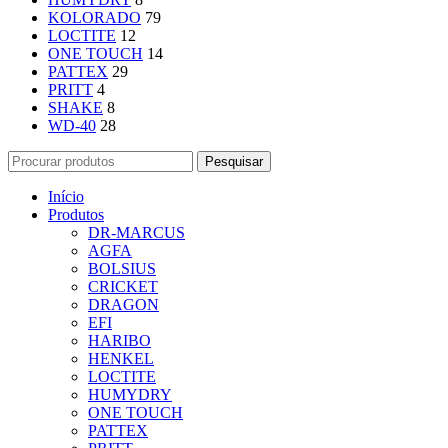
KOLORADO
79
LOCTITE
12
ONE TOUCH
14
PATTEX
29
PRITT
4
SHAKE
8
WD-40
28
Pesquisar
Início
Produtos
DR-MARCUS
AGFA
BOLSIUS
CRICKET
DRAGON
EFI
HARIBO
HENKEL
LOCTITE
HUMYDRY
ONE TOUCH
PATTEX